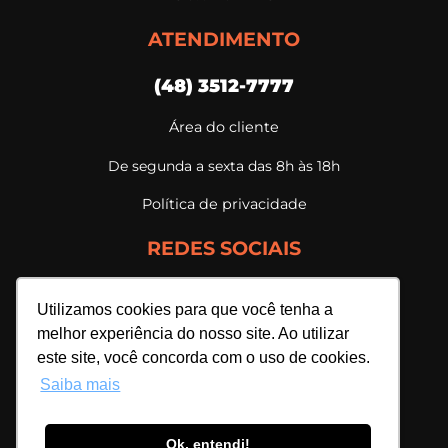
ATENDIMENTO
(48) 3512-7777
Área do cliente
De segunda a sexta das 8h às 18h
Política de privacidade
REDES SOCIAIS
Utilizamos cookies para que você tenha a
melhor experiência do nosso site. Ao utilizar
este site, você concorda com o uso de cookies.
Saiba mais
Ok, entendi!