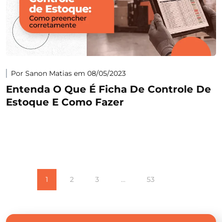
Por Sanon Matias em 08/05/2023
Entenda O Que É Ficha De Controle De
Estoque E Como Fazer
1
2
3
…
53