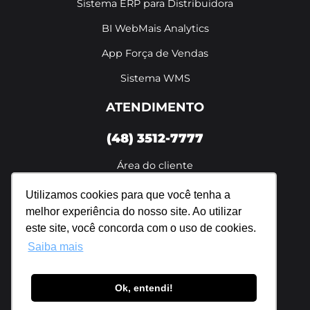
Sistema ERP para Distribuidora
BI WebMais Analytics
App Força de Vendas
Sistema WMS
ATENDIMENTO
(48) 3512-7777
Área do cliente
De segunda a sexta das 8h às 18h
Utilizamos cookies para que você tenha a
melhor experiência do nosso site. Ao utilizar
Política de privacidade
este site, você concorda com o uso de cookies.
Saiba mais
Ok, entendi!
Webmais Sistemas Ltda. | 07.698.596/0001-94