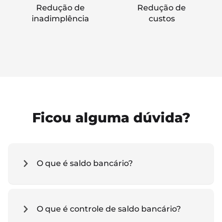
Redução de
Redução de
inadimplência
custos
Ficou alguma dúvida?
O que é saldo bancário?
O que é controle de saldo bancário?