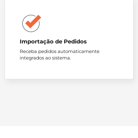
Importação de Pedidos
Receba pedidos automaticamente
integrados ao sistema.