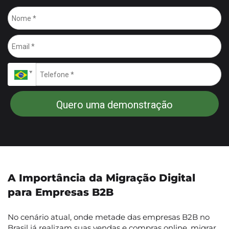
Quero uma demonstração
A Importância da Migração Digital
para Empresas B2B
No cenário atual, onde metade das empresas B2B no
Brasil já realizam suas vendas e compras online, migrar