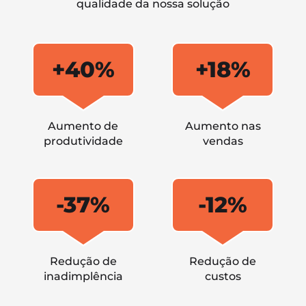
qualidade da nossa solução
+40%
+18%
Aumento de
Aumento nas
produtividade
vendas
-37%
-12%
Redução de
Redução de
inadimplência
custos