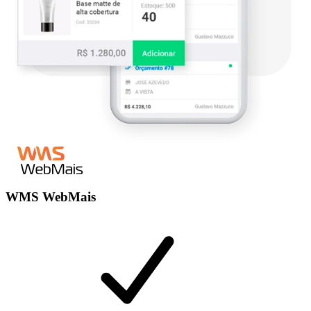
WMS WebMais