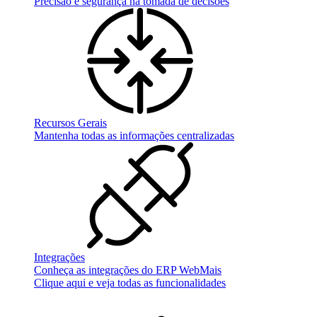
Precisão e segurança na tomada de decisões
Recursos Gerais
Mantenha todas as informações centralizadas
Integrações
Conheça as integrações do ERP WebMais
Clique aqui e veja todas as funcionalidades