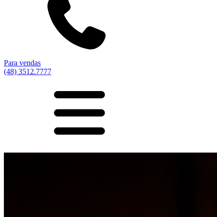
Para vendas
(48) 3512.7777