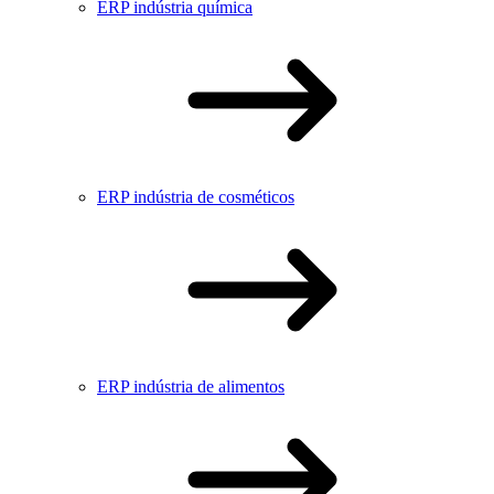
ERP indústria química
ERP indústria de cosméticos
ERP indústria de alimentos