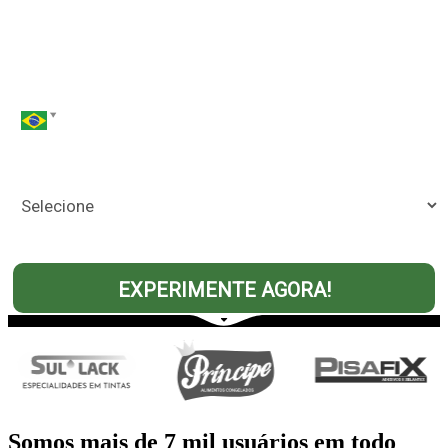
Telefone*
Sua empresa é uma?*
EXPERIMENTE AGORA!
Somos mais de 7 mil usuários em todo