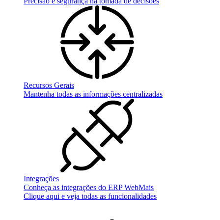
Precisão e segurança na tomada de decisões
Recursos Gerais
Mantenha todas as informações centralizadas
Integrações
Conheça as integrações do ERP WebMais
Clique aqui e veja todas as funcionalidades