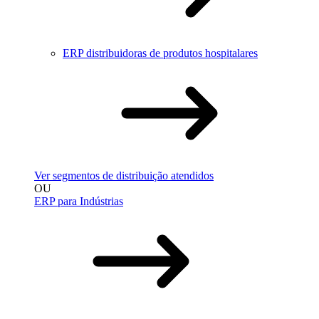
ERP distribuidoras de produtos hospitalares
Ver segmentos de distribuição atendidos
OU
ERP para Indústrias