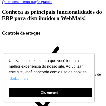
Quero uma demonstração gratuita
Conheça as principais funcionalidades do
ERP para distribuidora WebMais!
Controle de estoque
Utilizamos cookies para que você tenha a
melhor experiência do nosso site. Ao utilizar
este site, você concorda com o uso de cookies.
Controle de
Saiba mais
lote e validade
Ok, entendi!