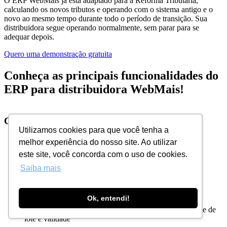
O ERP WebMais já está adaptado para a Reforma Tributária,
calculando os novos tributos e operando com o sistema antigo e o
novo ao mesmo tempo durante todo o período de transição. Sua
distribuidora segue operando normalmente, sem parar para se
adequar depois.
Quero uma demonstração gratuita
Conheça as principais funcionalidades do
ERP para distribuidora WebMais!
Controle de estoque
Utilizamos cookies para que você tenha a
melhor experiência do nosso site. Ao utilizar
este site, você concorda com o uso de cookies.
Saiba mais
Ok, entendi!
Controle de
lote e validade