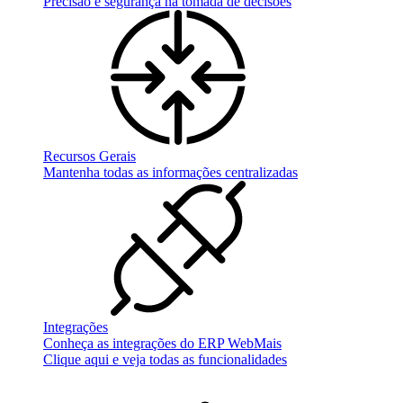
Precisão e segurança na tomada de decisões
Recursos Gerais
Mantenha todas as informações centralizadas
Integrações
Conheça as integrações do ERP WebMais
Clique aqui e veja todas as funcionalidades