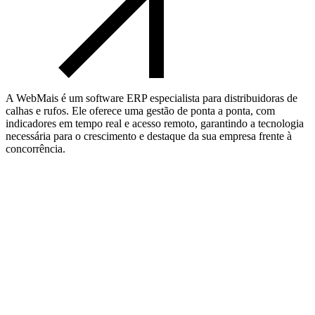
A WebMais é um software ERP especialista para distribuidoras de
calhas e rufos. Ele oferece uma gestão de ponta a ponta, com
indicadores em tempo real e acesso remoto, garantindo a tecnologia
necessária para o crescimento e destaque da sua empresa frente à
concorrência.
Nome*
Email*
Telefone*