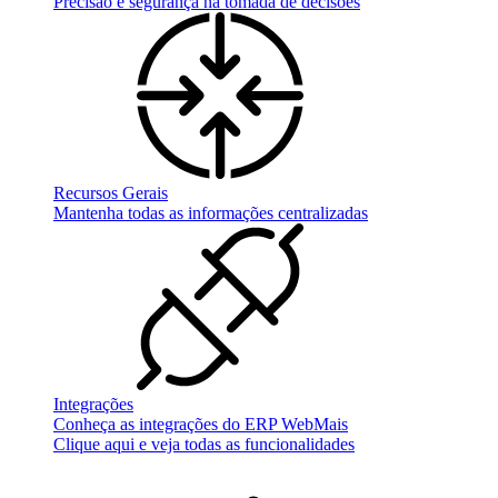
Precisão e segurança na tomada de decisões
Recursos Gerais
Mantenha todas as informações centralizadas
Integrações
Conheça as integrações do ERP WebMais
Clique aqui e veja todas as funcionalidades