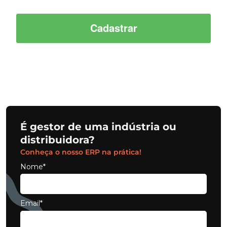
É gestor de uma indústria ou
distribuidora?
Conheça o nosso ERP na prática!
Nome*
Email*