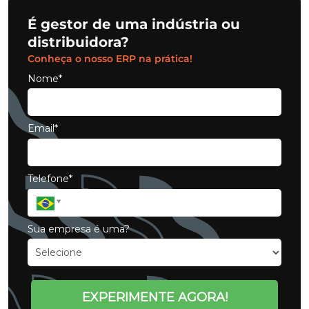
É gestor de uma indústria ou
distribuidora?
Conheça o nosso ERP na prática!
Nome*
Email*
Telefone*
Sua empresa é uma?
EXPERIMENTE AGORA!