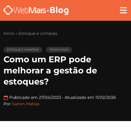
Início
»
Estoque e compras
ESTOQUE E COMPRAS
TECNOLOGIA
Como um ERP pode
melhorar a gestão de
estoques?
Publicado em 27/04/2023
•
Atualizado em 11/02/2026
Por
Sanon Matias