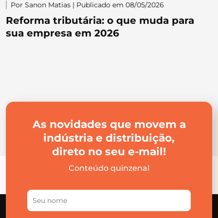
Por Sanon Matias | Publicado em 08/05/2026
Reforma tributária: o que muda para
sua empresa em 2026
As novidades que movem a
indústria e distribuição,
direto no seu e-mail!
Conteúdo quinzenal