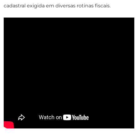
cadastral exigida em diversas rotinas fiscais.