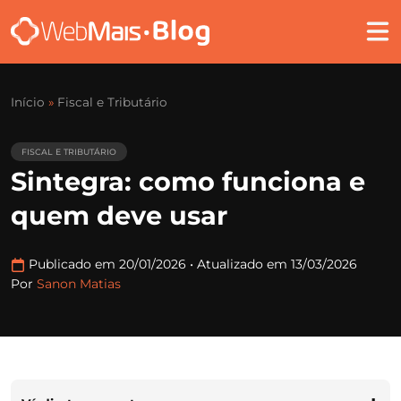
Início
»
Fiscal e Tributário
FISCAL E TRIBUTÁRIO
Sintegra: como funciona e
quem deve usar
Publicado em 20/01/2026
•
Atualizado em 13/03/2026
Por
Sanon Matias