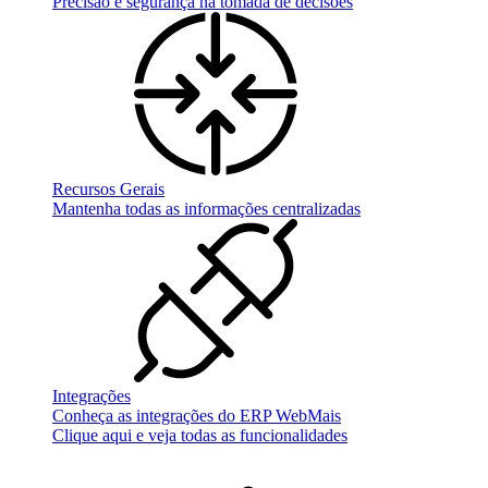
Precisão e segurança na tomada de decisões
Recursos Gerais
Mantenha todas as informações centralizadas
Integrações
Conheça as integrações do ERP WebMais
Clique aqui e veja todas as funcionalidades