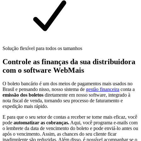
Solução flexível para todos os tamanhos
Controle as finanças da sua distribuidora
com o software WebMais
O boleto bancário é um dos meios de pagamentos mais usados no
Brasil e pensando nisso, nosso sistema de
gestão financeira
conta a
emissão dos boletos
diretamente em nosso software, integrado à
nota fiscal de venda, tornando seu processo de faturamento e
expedição mais rápido.
E para que o seu setor de contas a receber se torne mais eficaz, você
pode
automatizar as cobranças.
Aqui, você programa e-mails com
o lembrete da data de vencimento do boleto e pode enviá-lo antes ou
após o vencimento. Assim, as chances do seu cliente ficar
inadimplente são reduzidas. Além disso, é possível acompanhar se o