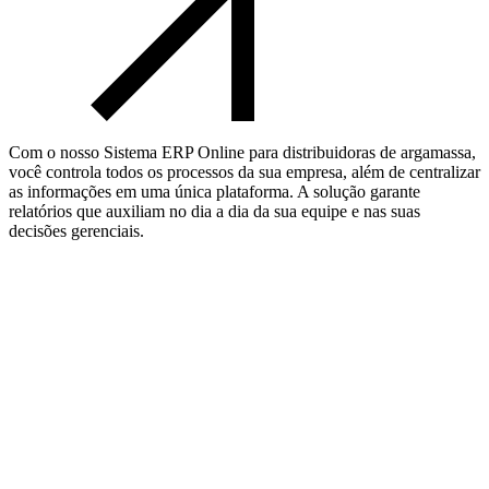
Com o nosso Sistema ERP Online para distribuidoras de argamassa,
você controla todos os processos da sua empresa, além de centralizar
as informações em uma única plataforma. A solução garante
relatórios que auxiliam no dia a dia da sua equipe e nas suas
decisões gerenciais.
Nome*
Email*
Telefone*