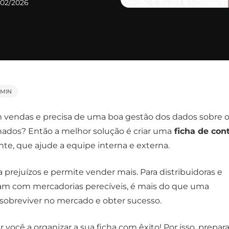
/02/2026
 MIN
 vendas e precisa de uma boa gestão dos dados sobre 
ados? Então a melhor solução é criar uma
ficha de cont
nte, que ajude a equipe interna e externa.
 prejuízos e permite vender mais. Para distribuidoras e
dam com mercadorias perecíveis, é mais do que uma
sobreviver no mercado e obter sucesso.
 você a organizar a sua ficha com êxito! Por isso, prepa