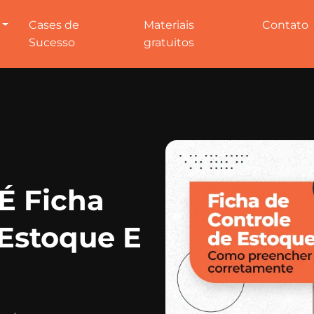
Cases de
Materiais
Contato
Sucesso
gratuitos
É Ficha
 Estoque E