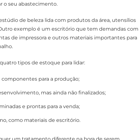
r o seu abastecimento.
stúdio de beleza lida com produtos da área, utensílios
. Outro exemplo é um escritório que tem demandas com
intas de impressora e outros materiais importantes para
balho.
quatro tipos de estoque para lidar:
e componentes para a produção;
senvolvimento, mas ainda não finalizados;
minadas e prontas para a venda;
o, como materiais de escritório.
quer um tratamento diferente na hora de serem