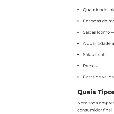
Quantidade ini
Entradas de me
Saídas (como v
A quantidade a
Saldo final;
Preços;
Datas de valida
Quais Tipo
Nem toda empres
consumidor final