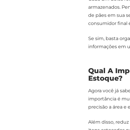
armazenados. Pen
de pães em sua se
consumidor final
Se sim, basta orga
informações em
Qual A Imp
Estoque?
Agora você já sa
importância é mui
precisão a área e 
Além disso, redu