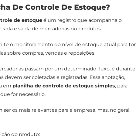
cha De Controle De Estoque?
ntrole de estoque
é um registro que acompanha o
rada e saída de mercadorias ou produtos.
ite o monitoramento do nível de estoque atual para to
as sobre compras, vendas e reposições.
rcadorias passam por um determinado fluxo, é durante
s devem ser coletadas e registradas. Essa anotação,
ta em
planilha de controle de estoque simples
, para
que for necessário.
 ser os mais relevantes para a empresa, mas, no geral,
ição do produto;