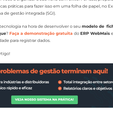
cas práticas para fazer isso em uma folha de papel, no E
 de gestão integrada (SGI).
 tecnologia na hora de desenvolver o seu
modelo de
fic
que
?
Faça a demonstração gratuita
do
ERP WebMais
dade para registrar dados.
tigo!