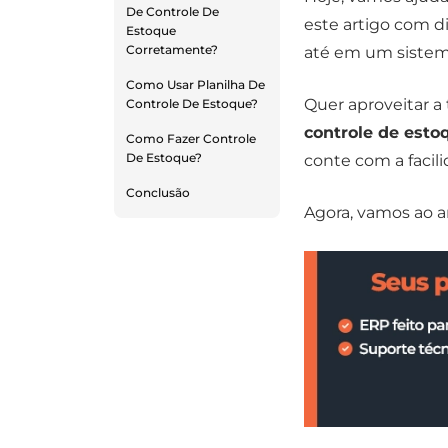
De Controle De
este artigo com di
Estoque
Corretamente?
até em um sistema
Como Usar Planilha De
Quer aproveitar a
Controle De Estoque?
controle de esto
Como Fazer Controle
De Estoque?
conte com a facili
Conclusão
Agora, vamos ao ar