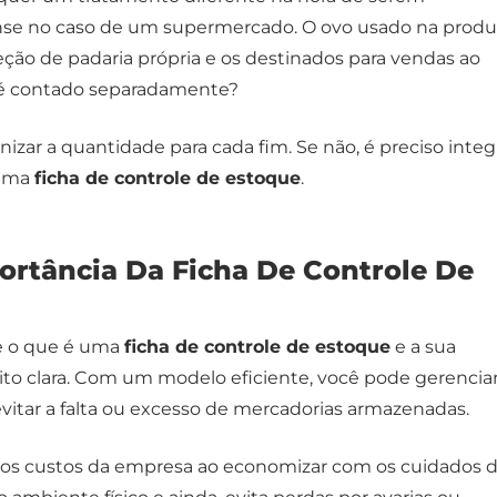
se no caso de um supermercado. O ovo usado na prod
ção de padaria própria e os destinados para vendas ao
 é contado separadamente?
nizar a quantidade para cada fim. Se não, é preciso integ
 uma
ficha de controle de estoque
.
ortância Da Ficha De Controle De
be o que é uma
ficha de controle de estoque
e a sua
to clara. Com um modelo eficiente, você pode gerencia
evitar a falta ou excesso de mercadorias armazenadas.
z os custos da empresa ao economizar com os cuidados 