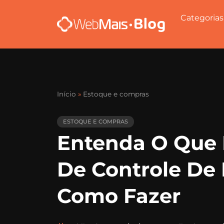
Categorias
Início
»
Estoque e compras
ESTOQUE E COMPRAS
Entenda O Que 
De Controle De
Como Fazer