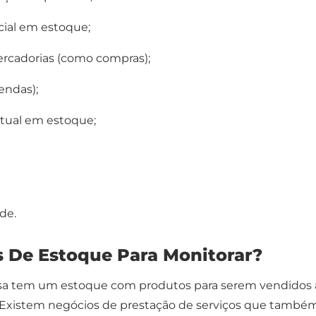
cial em estoque;
rcadorias (como compras);
endas);
tual em estoque;
de.
s De Estoque Para Monitorar?
a tem um estoque com produtos para serem vendidos 
. Existem negócios de prestação de serviços que també