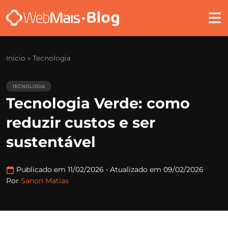
Início
»
Tecnologia
TECNOLOGIA
Tecnologia Verde: como
reduzir custos e ser
sustentável
Publicado em 11/02/2026
•
Atualizado em 09/02/2026
Por
Sanon Matias