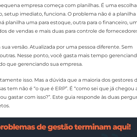
equena empresa começa com planilhas. É uma escolha
ro, setup imediato, funciona. O problema não é a planilha 
 planilha uma para estoque, outra para o financeiro, u
idos de vendas e mais duas para controle de fornecedores
 sua versão. Atualizada por uma pessoa diferente. Sem
 outras. Nesse ponto, você gasta mais tempo gerencian
 do que gerenciando sua empresa.
tamente isso. Mas a dúvida que a maioria dos gestores 
s tem não é “o que é ERP”. É “como sei que já chegou 
vou gastar com isso?”. Este guia responde às duas pergu
tos.