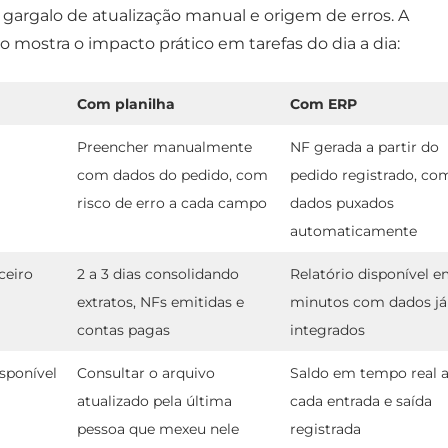
ra gargalo de atualização manual e origem de erros. A
 mostra o impacto prático em tarefas do dia a dia:
Com planilha
Com ERP
Preencher manualmente
NF gerada a partir do
com dados do pedido, com
pedido registrado, co
risco de erro a cada campo
dados puxados
automaticamente
ceiro
2 a 3 dias consolidando
Relatório disponível 
extratos, NFs emitidas e
minutos com dados já
contas pagas
integrados
isponível
Consultar o arquivo
Saldo em tempo real 
atualizado pela última
cada entrada e saída
pessoa que mexeu nele
registrada