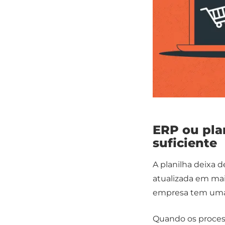
ERP ou plan
suficiente
A planilha deixa 
atualizada em ma
empresa tem uma f
Quando os proces