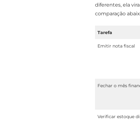
diferentes, ela vi
comparação abaixo
Tarefa
Emitir nota fiscal
Fechar o mês finan
Verificar estoque d