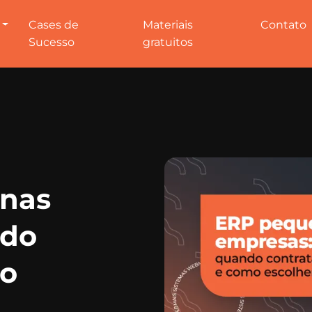
Cases de
Materiais
Contato
Sucesso
gratuitos
enas
ndo
mo