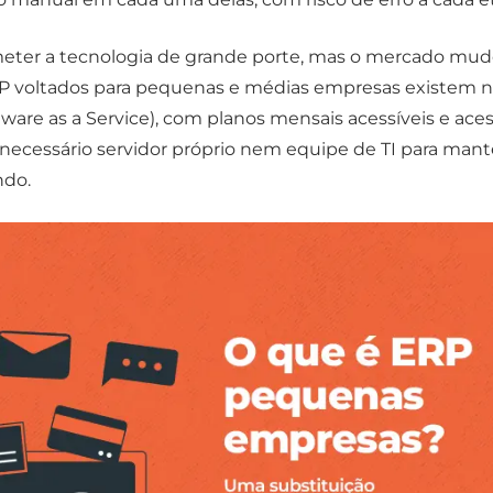
ter a tecnologia de grande porte, mas o mercado mud
RP voltados para pequenas e médias empresas existem 
ware as a Service), com planos mensais acessíveis e aces
necessário servidor próprio nem equipe de TI para mant
ndo.