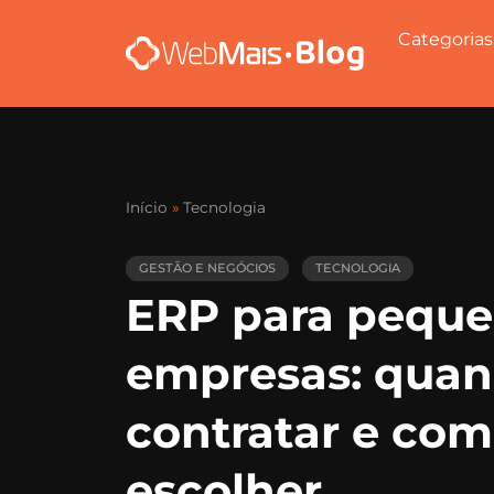
Categorias
Início
»
Tecnologia
GESTÃO E NEGÓCIOS
TECNOLOGIA
ERP para pequ
empresas: qua
contratar e co
escolher