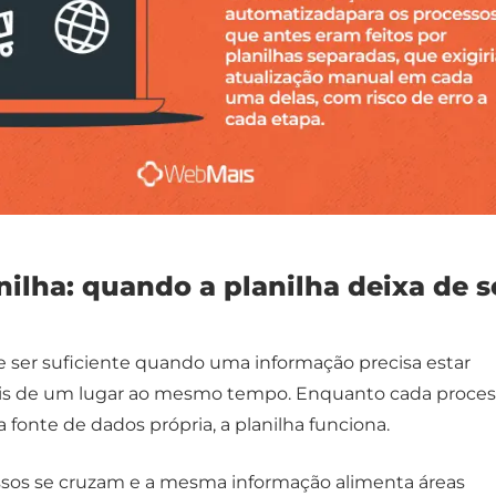
ilha: quando a planilha deixa de s
de ser suficiente quando uma informação precisa estar
is de um lugar ao mesmo tempo. Enquanto cada proces
onte de dados própria, a planilha funciona.
sos se cruzam e a mesma informação alimenta áreas