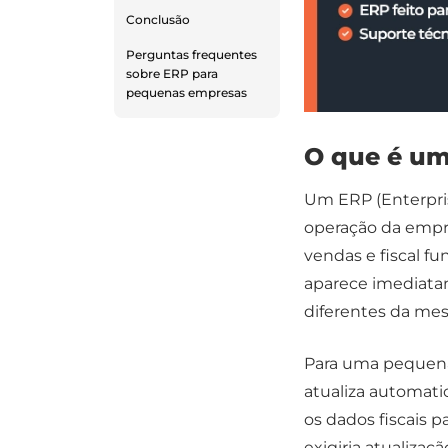
Conclusão
Perguntas frequentes
sobre ERP para
pequenas empresas
O que é u
Um ERP (Enterpris
operação da empr
vendas e fiscal 
aparece imediatam
diferentes da me
Para uma pequena 
atualiza automati
os dados fiscais p
exigiria atualiza