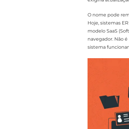
O nome pode reme
Hoje, sistemas E
modelo SaaS (Soft
navegador. Não é 
sistema funciona