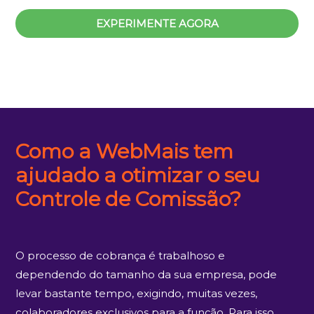
EXPERIMENTE AGORA
Como a WebMais tem
ajudado a otimizar o seu
Controle de Comissão?
O processo de cobrança é trabalhoso e
dependendo do tamanho da sua empresa, pode
levar bastante tempo, exigindo, muitas vezes,
colaboradores exclusivos para a função. Para isso,