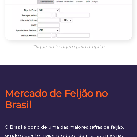
Clique na imagem para ampliar
Mercado de Feijão no
Brasil
O Brasil é dono de uma das maiores safras de feijão,
sendo o quarto maior produtor do mundo, mas não