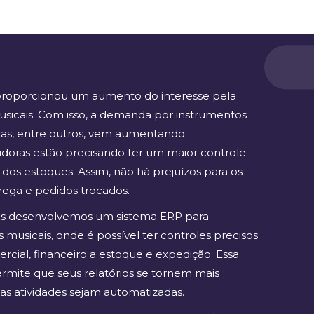
 proporcionou um aumento do interesse pela
sicais. Com isso, a demanda por instrumentos
erias, entre outros, vem aumentando
idoras estão precisando ter um maior controle
os estoques. Assim, não há prejuízos para os
rega e pedidos trocados.
ós desenvolvemos um sistema ERP para
s musicais, onde é possível ter controles precisos
rcial, financeiro a estoque e expedição. Essa
rmite que seus relatórios se tornem mais
as atividades sejam automatizadas.