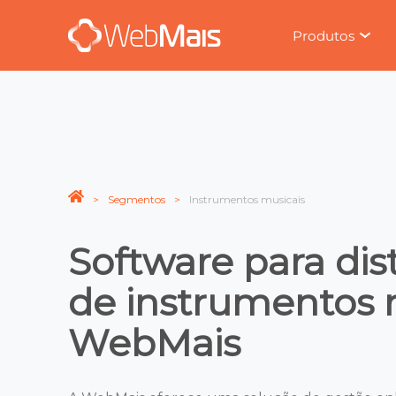
Produtos
Segmentos
Instrumentos musicais
Software para dis
de instrumentos 
WebMais