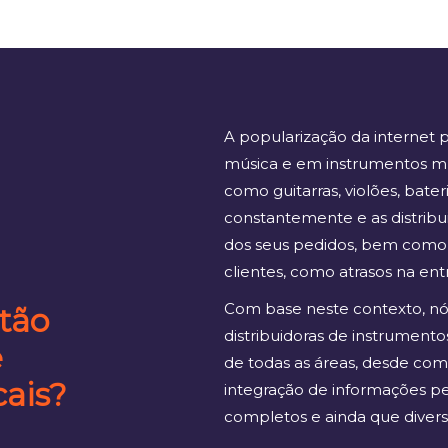
A popularização da internet
música e em instrumentos mu
como guitarras, violões, bat
constantemente e as distribu
dos seus pedidos, bem como d
clientes, como atrasos na ent
Com base neste contexto, n
stão
distribuidoras de instrumento
e
de todas as áreas, desde come
ais?
integração de informações pe
completos e ainda que divers