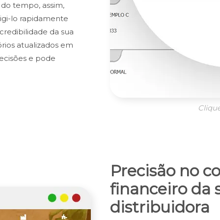
 do tempo, assim,
igi-lo rapidamente
credibilidade da sua
órios atualizados em
ecisões e pode
Cliqu
Precisão no co
financeiro da 
distribuidora