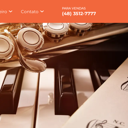
eiro
Contato
(48) 3512-7777