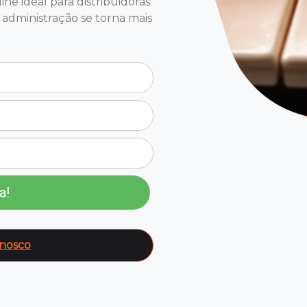
e ideal para distribuidoras
administração se torna mais
a!
onosco