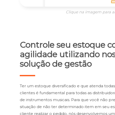
Clique na imagem para a
Controle seu estoque 
agilidade utilizando no
solução de gestão
Ter um estoque diversificado e que atenda todas
clientes é fundamental para todas as distribuidor
de instrumentos musicais. Para que você não pre
situação de não ter determinado item em seu e
cliente realizar o pedido, nós desenvolvemos uma