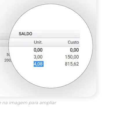
e na imagem para ampliar