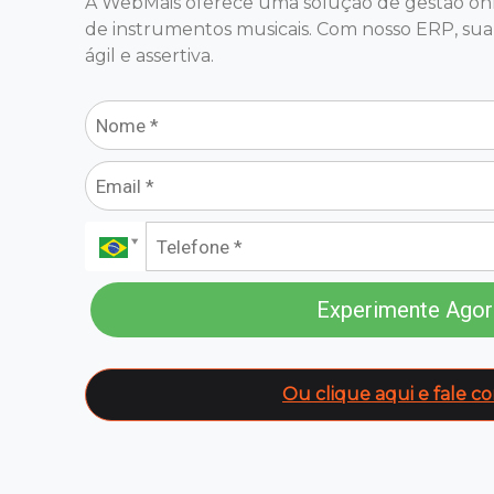
A WebMais oferece uma solução de gestão onlin
de instrumentos musicais. Com nosso ERP, sua 
ágil e assertiva.
Experimente Agor
Ou clique aqui e fale c