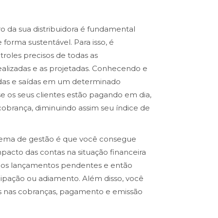
o da sua distribuidora é fundamental
 forma sustentável. Para isso, é
roles precisos de todas as
alizadas e as projetadas. Conhecendo e
adas e saídas em um determinado
se os seus clientes estão pagando em dia,
a cobrança, diminuindo assim seu índice de
stema de gestão é que você consegue
pacto das contas na situação financeira
 os lançamentos pendentes e então
ipação ou adiamento. Além disso, você
 nas cobranças, pagamento e emissão