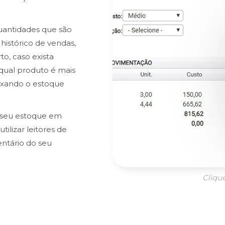
quantidades que são
histórico de vendas,
o, caso exista
qual produto é mais
eixando o estoque
 seu estoque em
ilizar leitores de
entário do seu
Cliqu