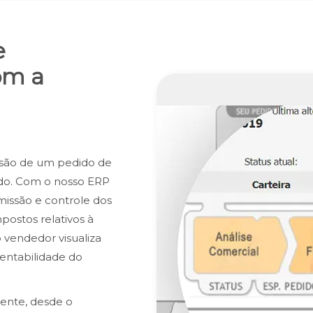
e
om a
são de um pedido de
ando. Com o nosso ERP
emissão e controle dos
postos relativos à
 vendedor visualiza
entabilidade do
ente, desde o