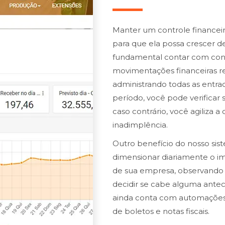
Manter um controle financeir
para que ela possa crescer de
fundamental contar com cont
movimentações financeiras re
administrando todas as entr
período, você pode verificar 
caso contrário, você agiliza 
inadimplência.
Outro benefício do nosso si
dimensionar diariamente o im
de sua empresa, observando
decidir se cabe alguma antec
ainda conta com automações
de boletos e notas fiscais.