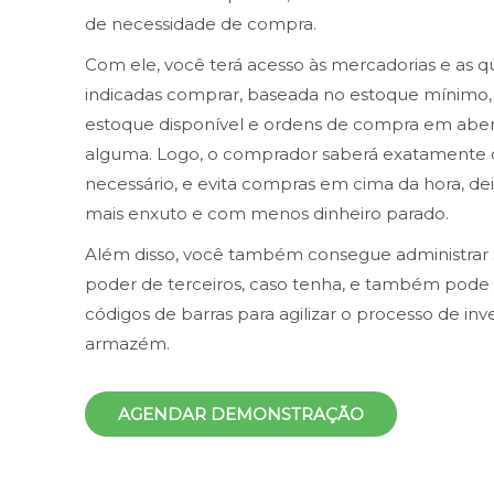
de necessidade de compra.
Com ele, você terá acesso às mercadorias e as 
indicadas comprar, baseada no estoque mínimo, 
estoque disponível e ordens de compra em abert
alguma. Logo, o comprador saberá exatamente 
necessário, e evita compras em cima da hora, d
mais enxuto e com menos dinheiro parado.
Além disso, você também consegue administrar
poder de terceiros, caso tenha, e também pode ut
códigos de barras para agilizar o processo de inv
armazém.
AGENDAR DEMONSTRAÇÃO