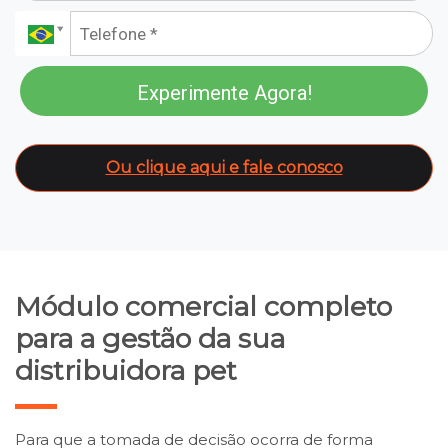
Experimente Agora!
Ou clique aqui e fale conosco
Módulo comercial completo
para a gestão da sua
distribuidora pet
Para que a tomada de decisão ocorra de forma