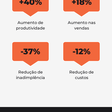
+40%
+18%
Aumento de
Aumento nas
produtividade
vendas
-37%
-12%
Redução de
Redução de
inadimplência
custos