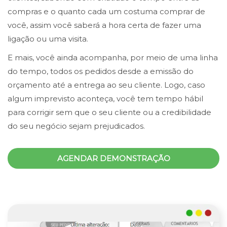
compras e o quanto cada um costuma comprar de
você, assim você saberá a hora certa de fazer uma
ligação ou uma visita.
E mais, você ainda acompanha, por meio de uma linha
do tempo, todos os pedidos desde a emissão do
orçamento até a entrega ao seu cliente. Logo, caso
algum imprevisto aconteça, você tem tempo hábil
para corrigir sem que o seu cliente ou a credibilidade
do seu negócio sejam prejudicados.
AGENDAR DEMONSTRAÇÃO