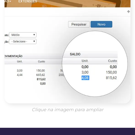
Clique na imagem para ampliar