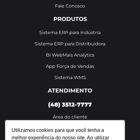
Fale Conosco
PRODUTOS
Sistema ERP para Indústria
Sistema ERP para Distribuidora
BI WebMais Analytics
App Força de Vendas
Sistema WMS
ATENDIMENTO
(48) 3512-7777
Área do cliente
De segunda a sexta das 8h às 18h
Utilizamos cookies para que você tenha a
melhor experiência do nosso site. Ao utilizar
Política de privacidade