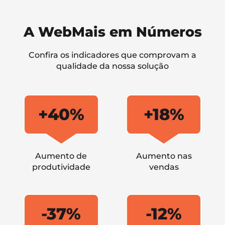
A WebMais em Números
Confira os indicadores que comprovam a
qualidade da nossa solução
+40%
+18%
Aumento de
Aumento nas
produtividade
vendas
-37%
-12%