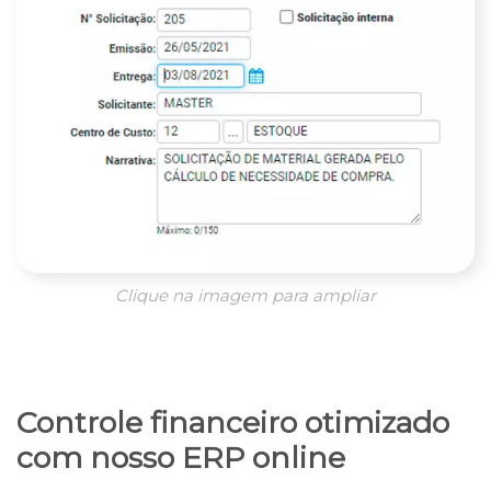
Clique na imagem para ampliar
Controle financeiro otimizado
com nosso ERP online