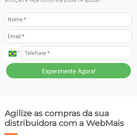
solução e veja como ela pode te ajudar!
Experimente Agora!
Agilize as compras da sua
distribuidora com a WebMais