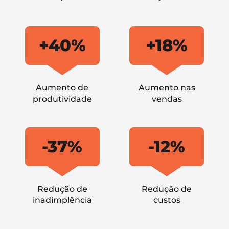
+40%
+18%
Aumento de
Aumento nas
produtividade
vendas
-37%
-12%
Redução de
Redução de
inadimplência
custos