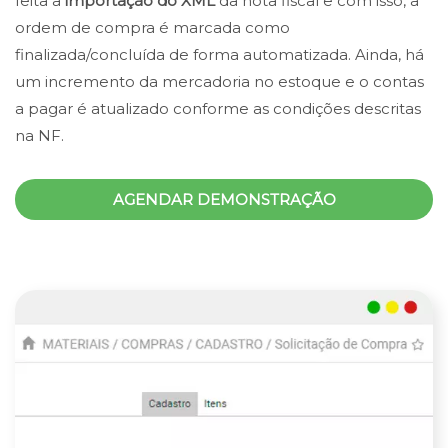
feita a
importação do XML
da nota fiscal e com isso, a
ordem de compra é marcada como
finalizada/concluída de forma automatizada. Ainda, há
um incremento da mercadoria no estoque e o contas
a pagar é atualizado conforme as condições descritas
na NF.
AGENDAR DEMONSTRAÇÃO