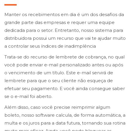
Manter os recebimentos em dia é um dos desafios da
grande parte das empresas e requer uma equipe
dedicada para o setor. Entretanto, nosso sistema para
distribuidora possui um recurso que vai te ajudar muito
a controlar seus índices de inadimplência
Trata-se do recurso de lembrete de cobrança, no qual
você pode enviar e-mail personalizado antes ou após
o vencimento de um título. Este e-mail servirá de
lembrete para que o seu cliente não esqueça de
efetuar seu pagamento. E você ainda consegue saber
se o e-mail foi aberto.
Além disso, caso você precise reimprimir algum
boleto, nosso software calcula, de forma automática, a
multa e os juros para a data futura, tornando sua rotina
muito mais eficaz. Ainda, você pode bloquear as