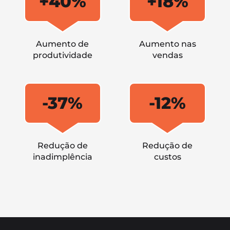
+40%
+18%
Aumento de
Aumento nas
produtividade
vendas
-37%
-12%
Redução de
Redução de
inadimplência
custos