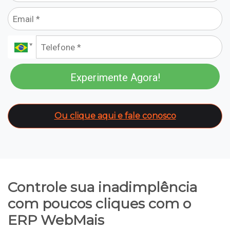
Experimente Agora!
Ou clique aqui e fale conosco
Controle sua inadimplência
com poucos cliques com o
ERP WebMais