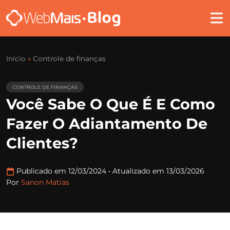
Início
»
Controle de finanças
CONTROLE DE FINANÇAS
Você Sabe O Que É E Como
Fazer O Adiantamento De
Clientes?
Publicado em 12/03/2024
•
Atualizado em 13/03/2026
Por
Sanon Matias