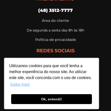
(48) 3512-7777
Área do cliente
De segunda a sexta das 8h às 18h
Política de privacidade
REDES SOCIAIS
Utilizamos cookies para que você tenha a
melhor experiência do nosso site. Ao utilizar
este site, você concorda com o uso de cookies.
Saiba mais
Ok, entendi!
Webmais Sistemas Ltda. | 07.698.596/0001-94
Todos os direitos reservados