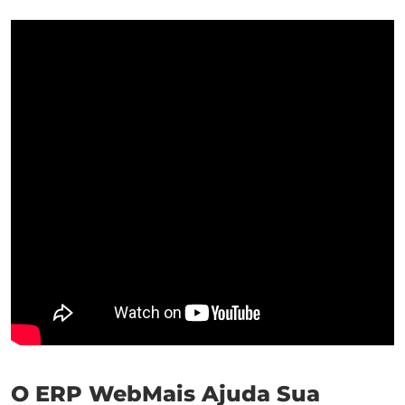
O ERP WebMais Ajuda Sua