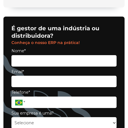
É gestor de uma indústria ou
distribuidora?
Conheça o nosso ERP na prática!
Nome*
Email*
Telefone*
Sua empresa é uma?