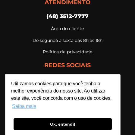
ATENDIMENTO
(48) 3512-7777
Área do cliente
De segunda a sexta das 8h às 18h
Política de privacidade
REDES SOCIAIS
Utilizamos cookies para que você tenha a
melhor experiência do nosso site. Ao utilizar
este site, você concorda com o uso de cookies.
Saiba mais
Ok, entendi!
Webmais Sistemas Ltda. | 07.698.596/0001-94
Todos os direitos reservados