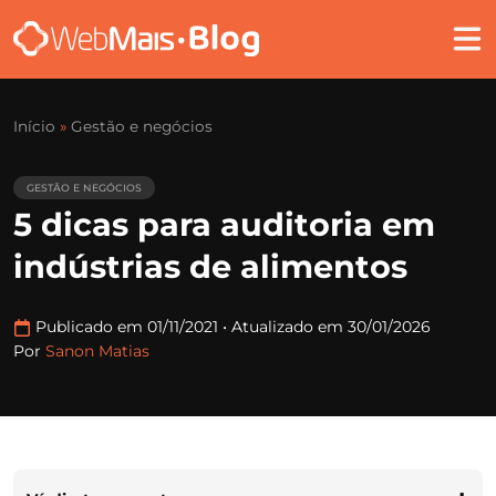
Início
»
Gestão e negócios
GESTÃO E NEGÓCIOS
5 dicas para auditoria em
indústrias de alimentos
Publicado em 01/11/2021
•
Atualizado em 30/01/2026
Por
Sanon Matias