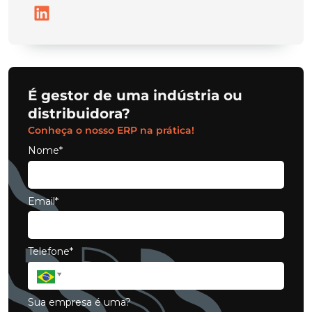
É gestor de uma indústria ou
distribuidora?
Conheça o nosso ERP na prática!
Nome*
Email*
Telefone*
Sua empresa é uma?