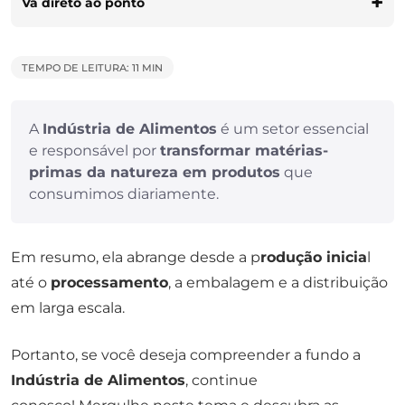
Vá direto ao ponto
TEMPO DE LEITURA: 11 MIN
A
Indústria de Alimentos
é um setor essencial
e responsável por
transformar matérias-
primas da natureza em produtos
que
consumimos diariamente.
Em resumo, ela abrange desde a p
rodução inicia
l
até o
processamento
, a embalagem e a distribuição
em larga escala.
Portanto, se você deseja compreender a fundo a
Indústria de Alimentos
, continue