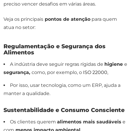
preciso vencer desafios em várias áreas.
Veja os principais
pontos de atenção
para quem
atua no setor:
Regulamentação e Segurança dos
Alimentos
A indústria deve seguir regras rígidas de
higiene
e
segurança,
como, por exemplo, o
ISO 22000
,
Por isso, usar tecnologia, como um ERP, ajuda a
manter a qualidade.
Sustentabilidade e Consumo Consciente
Os clientes querem
alimentos mais saudáveis
e
com
menos impacto ambiental
.