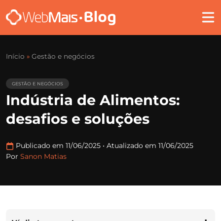
Início
»
Gestão e negócios
GESTÃO E NEGÓCIOS
Indústria de Alimentos:
desafios e soluções
Publicado em 11/06/2025
•
Atualizado em 11/06/2025
Por
Sanon Matias