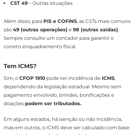
CST 49
– Outras situações
Além disso, para
PIS e COFINS
, as CSTs mais comuns
são
49 (outras operações)
e
98 (outras saídas)
.
Sempre consulte um contador para garantir o
correto enquadramento fiscal.
Tem ICMS?
Sim, o
CFOP 1910
pode ter incidência de
ICMS
,
dependendo da legislação estadual. Mesmo sem
pagamento envolvido, brindes, bonificações e
doações
podem ser tributados.
Em alguns estados, há isenção ou não incidência,
mas em outros, o ICMS deve ser calculado com base