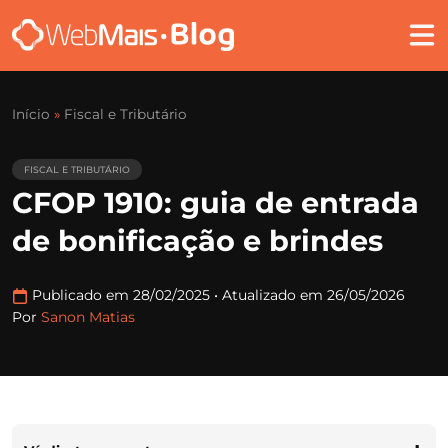
Início
»
Fiscal e Tributário
FISCAL E TRIBUTÁRIO
CFOP 1910: guia de entrada
de bonificação e brindes
Publicado em 28/02/2025
•
Atualizado em 26/05/2026
Por
Sanon Matias