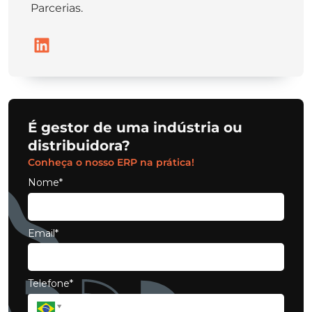
Parcerias.
É gestor de uma indústria ou
distribuidora?
Conheça o nosso ERP na prática!
Nome*
Email*
Telefone*