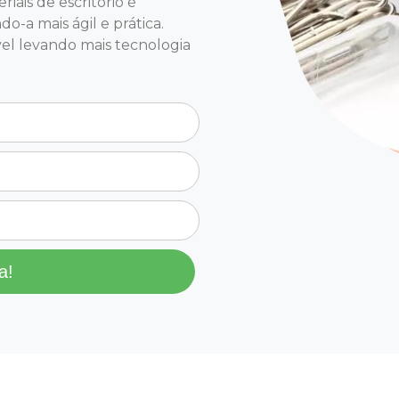
iais de escritório é
o-a mais ágil e prática.
el levando mais tecnologia
a!