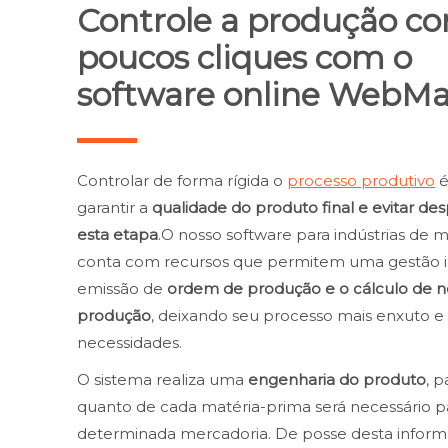
Controle a produção c
poucos cliques com o
software online WebMa
Controlar de forma rígida o
processo produtivo
é
garantir a
qualidade do produto final e evitar de
esta etapa
.O nosso software para indústrias de ma
conta com recursos que permitem uma gestão i
emissão de
ordem de produção e o cálculo de n
produção
, deixando seu processo mais enxuto 
necessidades.
O sistema realiza uma
engenharia do produto
, p
quanto de cada matéria-prima será necessário p
determinada mercadoria. De posse desta inform