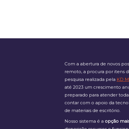
Com a abertura de novos post
remoto, a procura por itens 
pesquisa realizada pela
KD Ma
até 2023 um crescimento anua
preparado para atender toda
contar com o apoio da tecnol
de materiais de escritório.
Nosso sistema é a
opção mai
disposição recursos e funcion