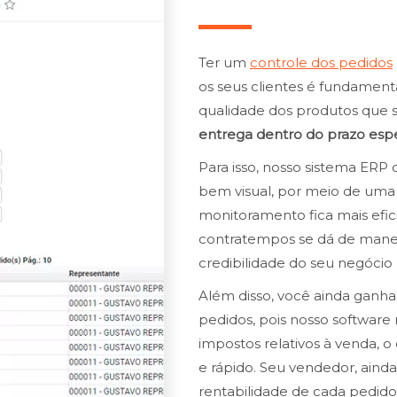
Ter um
controle dos pedidos
os seus clientes é fundamenta
qualidade dos produtos que
entrega dentro do prazo esp
Para isso, nosso sistema E
bem visual, por meio de uma 
monitoramento fica mais efic
contratempos se dá de maneir
credibilidade do seu negócio
Além disso, você ainda ganh
pedidos, pois nosso software 
impostos relativos à venda, o
e rápido. Seu vendedor, aind
rentabilidade de cada pedido 