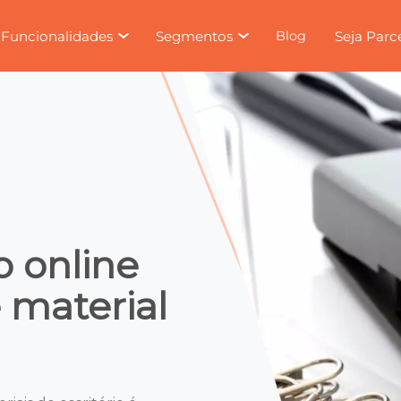
Funcionalidades
Segmentos
Seja Parc
Blog
o online
e material