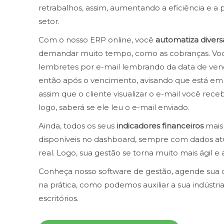
retrabalhos, assim, aumentando a eficiência e a 
setor.
Com o nosso ERP online, você
automatiza divers
demandar muito tempo, como as cobranças. Voc
lembretes por e-mail lembrando da data de ven
então após o vencimento, avisando que está em a
assim que o cliente visualizar o e-mail você rece
logo, saberá se ele leu o e-mail enviado.
Ainda, todos os seus
indicadores financeiros
mais 
disponíveis no dashboard, sempre com dados a
real. Logo, sua gestão se torna muito mais ágil e a
Conheça nosso software de gestão, agende sua 
na prática, como podemos auxiliar a sua indústria
escritórios.