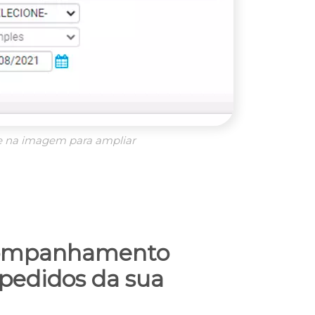
e na imagem para ampliar
ompanhamento
pedidos da sua