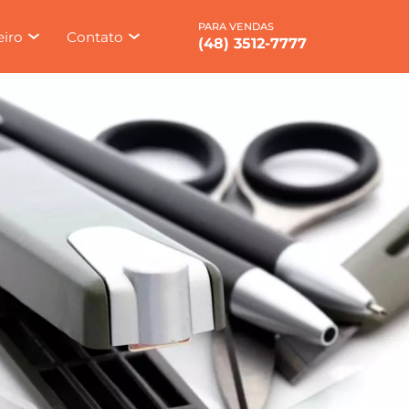
eiro
Contato
(48) 3512-7777