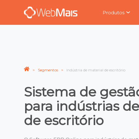
Produtos
Segmentos
Indústria de material de escritório
Sistema de gestã
para indústrias d
de escritório