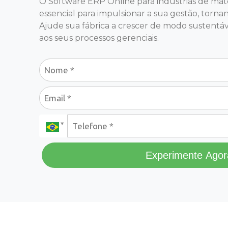
O Software ERP Online para indústrias de mater
essencial para impulsionar a sua gestão, tornand
Ajude sua fábrica a crescer de modo sustentáv
aos seus processos gerenciais.
Experimente Agor