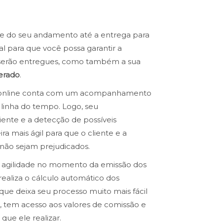
e do seu andamento até a entrega para
l para que você possa garantir a
 serão entregues, como também a sua
erado
.
RP online conta com um acompanhamento
linha do tempo. Logo, seu
iente e a detecção de possíveis
a mais ágil para que o cliente e a
 não sejam prejudicados.
a agilidade no momento da emissão dos
realiza o cálculo automático dos
 que deixa seu processo muito mais fácil
a, tem acesso aos valores de comissão e
que ele realizar.