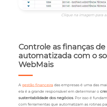
Clique na imagem para a
Controle as finanças d
automatizada com o so
WebMais
A
gestão financeira
das empresas é uma das mais
ela é a grande responsável em determinar o
cre
sustentabilidade dos negócios
. Por isso é funda
com ferramentas que automatizam as rotinas para