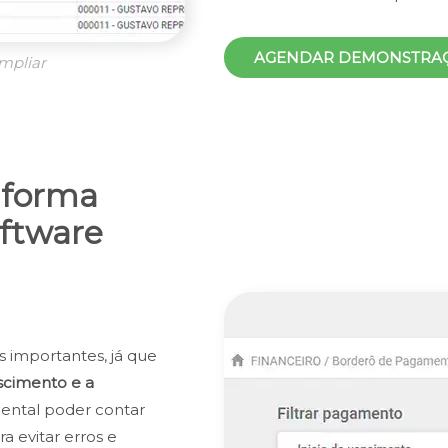
AGENDAR DEMONSTRA
mpliar
e forma
ftware
 importantes, já que
scimento e a
mental poder contar
 evitar erros e