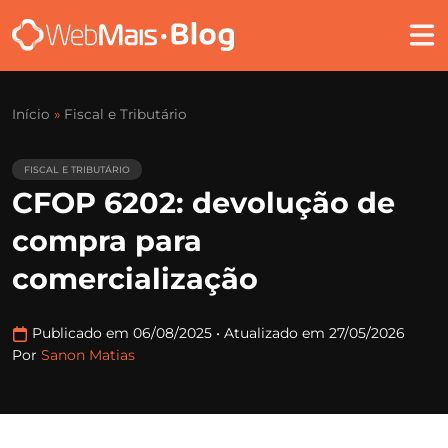
Início
»
Fiscal e Tributário
FISCAL E TRIBUTÁRIO
CFOP 6202: devolução de
compra para
comercialização
Publicado em 06/08/2025
•
Atualizado em 27/05/2026
Por
Sanon Matias