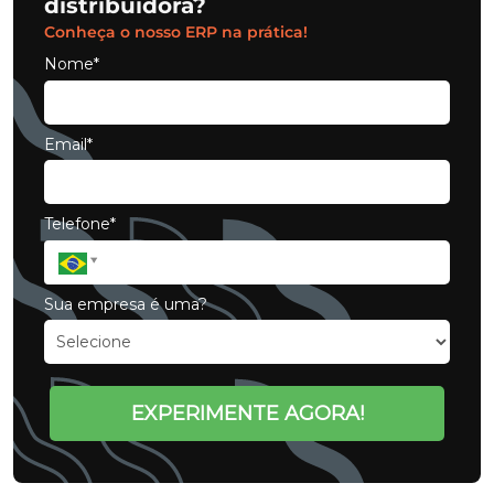
distribuidora?
Conheça o nosso ERP na prática!
Nome*
Email*
Telefone*
Sua empresa é uma?
EXPERIMENTE AGORA!