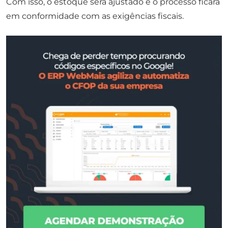
Com isso, o estoque será ajustado e o processo ficará
em conformidade com as exigências fiscais.