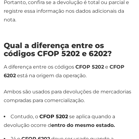
Portanto, confira se a devolução é total ou parcial e
registre essa informação nos dados adicionais da
nota.
Qual a diferença entre os
códigos CFOP 5202 e 6202?
A diferença entre os códigos
CFOP 5202
e
CFOP
6202
está na origem da operação.
Ambos são usados para devoluções de mercadorias
compradas para comercialização.
Contudo, o
CFOP 5202
se aplica quando a
devolução ocorre d
entro do mesmo estado.
Já o
CFOP 6202
deve ser usado quando a