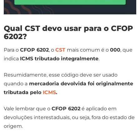
Qual CST devo usar para o CFOP
6202?
Para o
CFOP 6202
, o
CST
mais comum é o
000
, que
indica
ICMS tributado integralmente
.
Resumidamente, esse código deve ser usado
quando a
mercadoria devolvida foi originalmente
tributada pelo
ICMS
.
Vale lembrar que o
CFOP 6202
é aplicado em
devoluções interestaduais, ou seja, fora do estado de
origem.