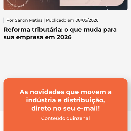
Por Sanon Matias | Publicado em 08/05/2026
Reforma tributária: o que muda para
sua empresa em 2026
As novidades que movem a
indústria e distribuição,
direto no seu e-mail!
Conteúdo quinzenal