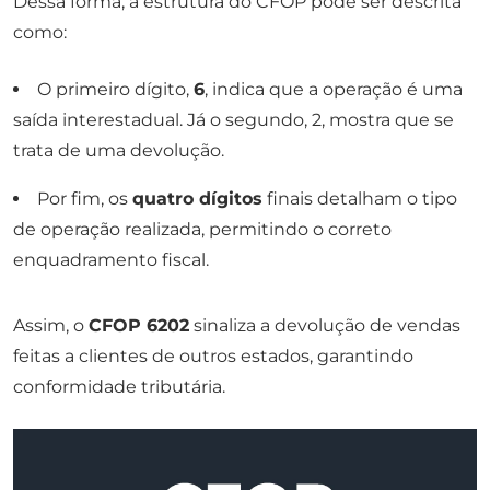
Dessa forma, a estrutura do CFOP pode ser descrita
como:
O primeiro dígito,
6
, indica que a operação é uma
saída interestadual. Já o segundo, 2, mostra que se
trata de uma devolução.
Por fim, os
quatro dígitos
finais detalham o tipo
de operação realizada, permitindo o correto
enquadramento fiscal.
Assim, o
CFOP 6202
sinaliza a devolução de vendas
feitas a clientes de outros estados, garantindo
conformidade tributária.