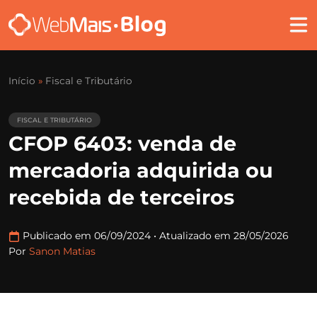
Início
»
Fiscal e Tributário
FISCAL E TRIBUTÁRIO
CFOP 6403: venda de
mercadoria adquirida ou
recebida de terceiros
Publicado em 06/09/2024
•
Atualizado em 28/05/2026
Por
Sanon Matias