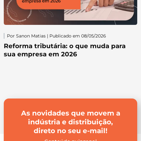
Por Sanon Matias | Publicado em 08/05/2026
Reforma tributária: o que muda para
sua empresa em 2026
As novidades que movem a
indústria e distribuição,
direto no seu e-mail!