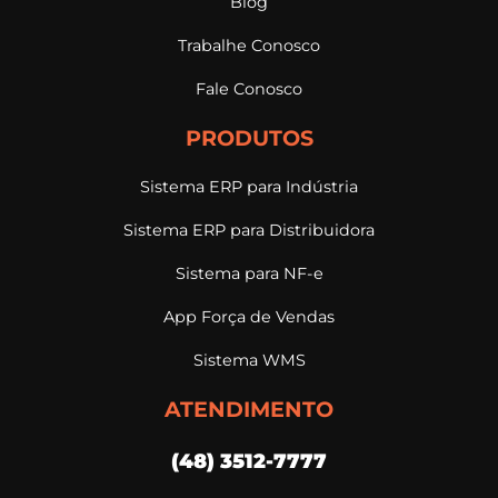
Blog
Trabalhe Conosco
Fale Conosco
PRODUTOS
Sistema ERP para Indústria
Sistema ERP para Distribuidora
Sistema para NF-e
App Força de Vendas
Sistema WMS
ATENDIMENTO
(48) 3512-7777