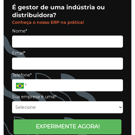
É gestor de uma indústria ou
distribuidora?
Conheça o nosso ERP na prática!
Nome*
Email*
Telefone*
Sua empresa é uma?
EXPERIMENTE AGORA!