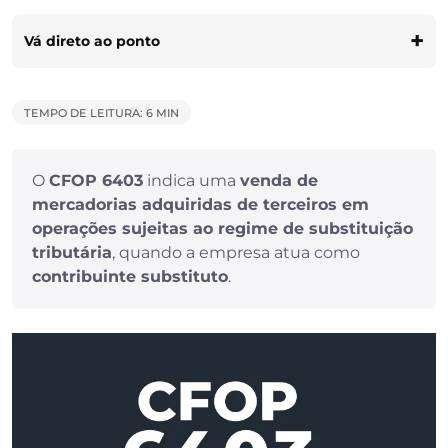
Vá direto ao ponto
TEMPO DE LEITURA: 6 MIN
O
CFOP 6403
indica uma
venda de
mercadorias adquiridas de terceiros em
operações sujeitas ao regime de substituição
tributária
, quando a empresa atua como
contribuinte substituto
.