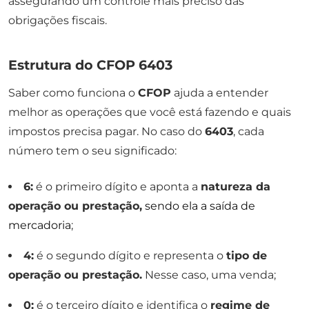
assegurando um controle mais preciso das
obrigações fiscais.
Estrutura do CFOP 6403
Saber como funciona o
CFOP
ajuda a entender
melhor as operações que você está fazendo e quais
impostos precisa pagar. No caso do
6403
, cada
número tem o seu significado:
6:
é o primeiro dígito e aponta a
natureza da
operação ou prestação,
sendo ela a saída de
mercadoria
;
4:
é o segundo dígito e representa o
tipo de
operação ou prestação.
Nesse caso, uma venda;
0:
é o terceiro dígito e identifica o
regime de