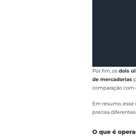
Por fim, os
dois ú
de mercadorias
p
comparação com o
Em resumo, esse có
precisa diferentes
O que é opera