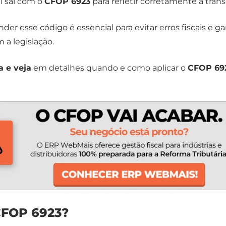
al sai com o
CFOP 6923
para refletir corretamente a trans
der esse código é essencial para evitar erros fiscais e ga
a legislação.
a e veja
em detalhes quando e como aplicar o
CFOP 69
CFOP 6923?