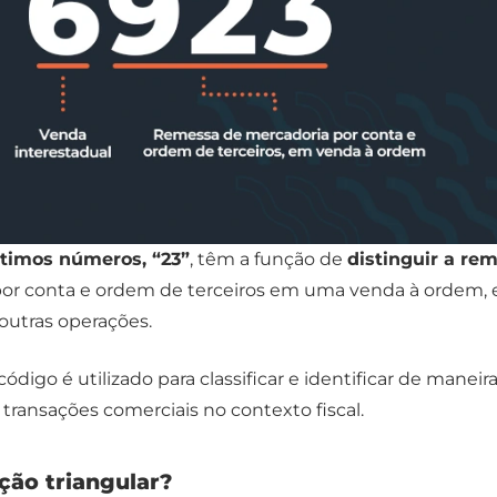
ltimos números, “23”
, têm a função de
distinguir a re
or conta e ordem de terceiros em uma venda à ordem,
utras operações.
digo é utilizado para classificar e identificar de maneir
 transações comerciais no contexto fiscal.
ção triangular?