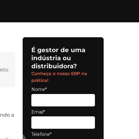
É gestor de uma
indústria ou
distribuidora?
reto
Conheça o nosso ERP na
prática!
Nome*
Email*
ando a
Telefone*