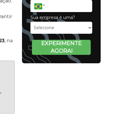
ação.
rantir
Sua empresa é uma?
23
, na
EXPERIMENTE
AGORA!