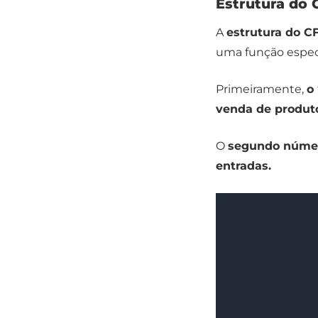
Estrutura do
A
estrutura do C
uma função específ
Primeiramente,
o
venda de produt
O
segundo núme
entradas.