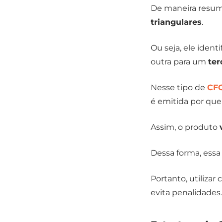
De maneira resum
triangulares
.
Ou seja, ele ide
outra para um
ter
Nesse tipo de
CF
é emitida por qu
Assim, o produto
Dessa forma, essa
Portanto, utiliza
evita penalidades.