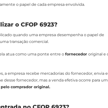
retamente o papel de cada empresa envolvida.
lizar o CFOP 6923?
plicado quando uma empresa desempenha o papel de
 uma transação comercial.
e ela atua como uma ponte entre o
fornecedor
original e 
, a empresa recebe mercadorias do fornecedor, envia e
 desse fornecedor, mas a venda efetiva ocorre para um
 pelo comprador original.
ntrada no CFOP 6923​?