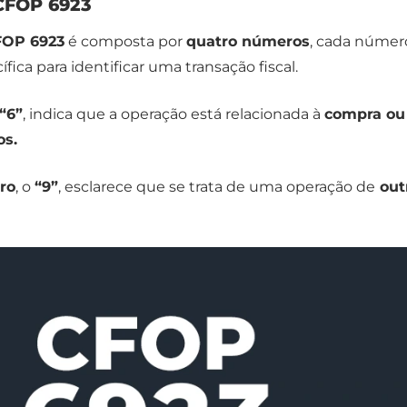
 CFOP 6923
FOP 6923
é composta por
quatro números
, cada núme
ica para identificar uma transação fiscal.
 “6”
, indica que a operação está relacionada à
compra ou
os.
ro
, o
“9”
, esclarece que se trata de uma operação de
out