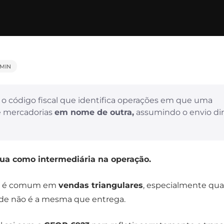
 MIN
 o código fiscal que identifica operações em que uma
 mercadorias
em nome de outra,
assumindo o envio di
tua como intermediária na operação.
ão é comum em
vendas triangulares
, especialmente qu
de não é a mesma que entrega.