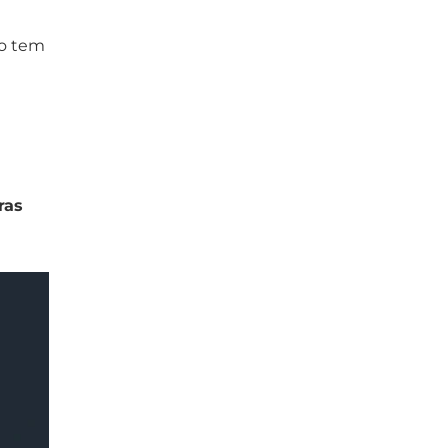
ro tem
ras