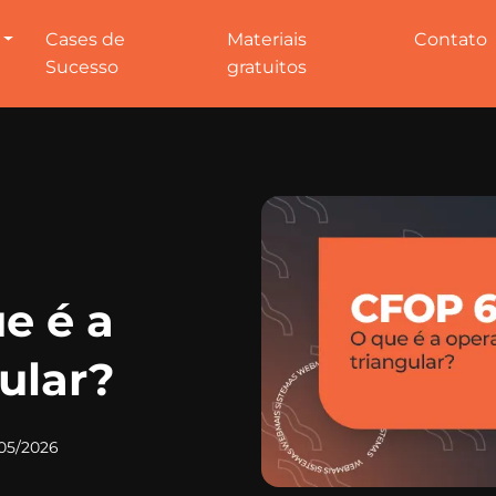
Cases de
Materiais
Contato
Sucesso
gratuitos
e é a
ular?
05/2026