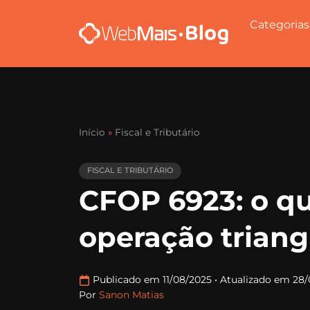
Categorias
Início
»
Fiscal e Tributário
FISCAL E TRIBUTÁRIO
CFOP 6923: o qu
operação triang
Publicado em 11/08/2025
•
Atualizado em 28/
Por
Sanon Matias