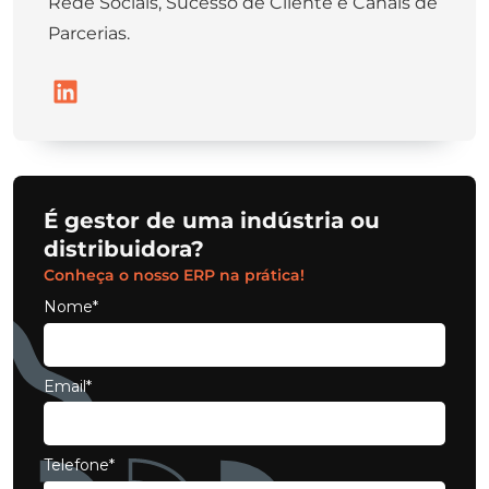
Rede Sociais, Sucesso de Cliente e Canais de
Parcerias.
É gestor de uma indústria ou
distribuidora?
Conheça o nosso ERP na prática!
Nome*
Email*
Telefone*