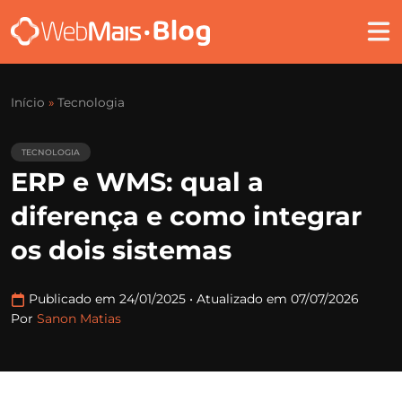
Início
»
Tecnologia
TECNOLOGIA
ERP e WMS: qual a
diferença e como integrar
os dois sistemas
Publicado em 24/01/2025
•
Atualizado em 07/07/2026
Por
Sanon Matias