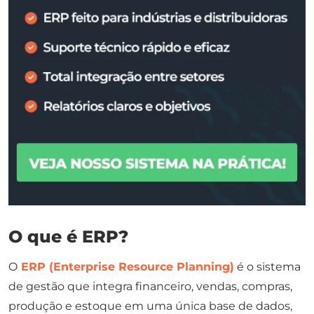
O que é ERP?
O
ERP (Enterprise Resource Planning)
é o sistema
de gestão que integra financeiro, vendas, compras,
produção e estoque em uma única base de dados,