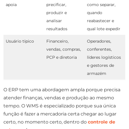
apoia
precificar,
como separar,
produzir e
quando
analisar
reabastecer e
resultados
qual lote expedir
Usuário típico
Financeiro,
Operadores,
vendas, compras,
conferentes,
PCP e diretoria
líderes logísticos
e gestores de
armazém
O ERP tem uma abordagem ampla porque precisa
atender finanças, vendas e produção ao mesmo
tempo. O WMS é especializado porque sua única
função é fazer a mercadoria certa chegar ao lugar
certo, no momento certo, dentro do
controle de