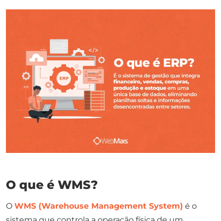
O que é WMS?
O
WMS (Warehouse Management System)
é o
sistema que controla a operação física de um