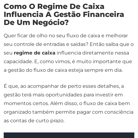
Como O Regime De Caixa
Influencia A Gestão Financeira
De Um Negócio?
Quer ficar de olho no seu fluxo de caixa e melhorar
seu controle de entradas e saídas? Então saiba que o
seu
regime de caixa
influencia diretamente nessa
capacidade. E, como vimos, é muito importante que
a gestão do fluxo de caixa esteja sempre em dia.
É que, ao acompanhar de perto esses detalhes, a
gestão terá mais oportunidades para investir em
momentos certos. Além disso, o fluxo de caixa bem
organizado também permite pagar com consciência
as contas de curto prazo.