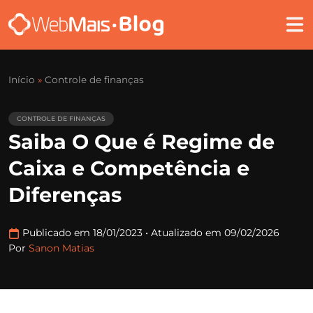
Início
»
Controle de finanças
CONTROLE DE FINANÇAS
Saiba O Que é Regime de
Caixa e Competência e
Diferenças
Publicado em 18/01/2023
•
Atualizado em 09/02/2026
Por
Sanon Matias