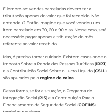
E lembre-se: vendas parceladas devem ter a
tributação apenas do valor que foi recebido. Não
entendeu? Então imagine que você vendeu um
item parcelado em 30, 60 e 90 dias. Nesse caso, será
necessário pagar apenas a tributação do mês
referente ao valor recebido.
Mas, é preciso tomar cuidado. Existem casos onde o
Imposto Sobre a Renda das Pessoas Jurídicas (
IRPJ
)
e a Contribuição Social Sobre o Lucro Líquido (
CSLL
)
são apurados pelo
regime de caixa
.
Dessa forma, se for a situação, o Programa de
Integração Social (
PIS
) e a Contribuição Para o
Financiamento da Seguridade Social (
COFINS
)
também precisam.