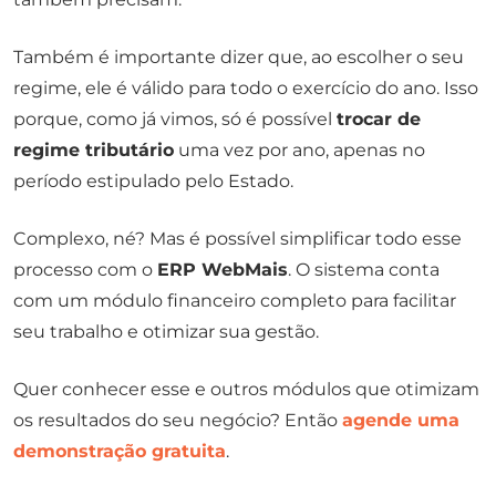
Também é importante dizer que, ao escolher o seu
regime, ele é válido para todo o exercício do ano. Isso
porque, como já vimos, só é possível
trocar de
regime tributário
uma vez por ano, apenas no
período estipulado pelo Estado.
Complexo, né? Mas é possível simplificar todo esse
processo com o
ERP WebMais
. O sistema conta
com um módulo financeiro completo para facilitar
seu trabalho e otimizar sua gestão.
Quer conhecer esse e outros módulos que otimizam
os resultados do seu negócio? Então
agende uma
demonstração gratuita
.