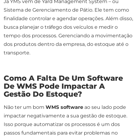
Já YMS vem de Yard Management System – ou
Sistema de Gerenciamento de Pátio. Ele tem como
finalidade controlar e agendar operações. Além disso,
busca planejar o tráfego dos veículos e medir o
tempo dos processos. Gerenciando a movimentação
dos produtos dentro da empresa, do estoque até o
transporte.
Como A Falta De Um Software
De WMS Pode Impactar A
Gestão Do Estoque?
Não ter um bom
WMS software
ao seu lado pode
impactar negativamente a sua gestão de estoque.
Isso porque automatizar os processos é um dos
passos fundamentais para evitar problemas no