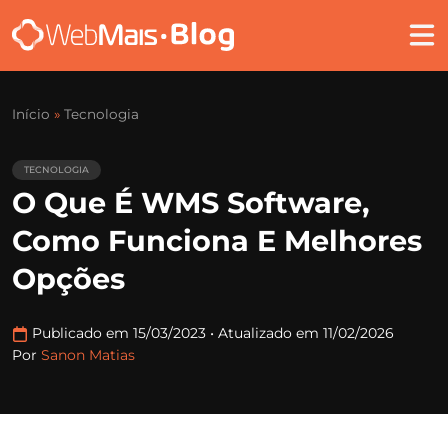
Início
»
Tecnologia
TECNOLOGIA
O Que É WMS Software,
Como Funciona E Melhores
Opções
Publicado em 15/03/2023
•
Atualizado em 11/02/2026
Por
Sanon Matias