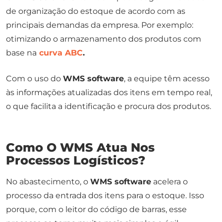
de organização do estoque de acordo com as
principais demandas da empresa. Por exemplo:
otimizando o armazenamento dos produtos com
base na
curva ABC
.
Com o uso do
WMS software
, a equipe têm acesso
às informações atualizadas dos itens em tempo real,
o que facilita a identificação e procura dos produtos.
Como O WMS Atua Nos
Processos Logísticos?
No abastecimento, o
WMS software
acelera o
processo da entrada dos itens para o estoque. Isso
porque, com o leitor do código de barras, esse