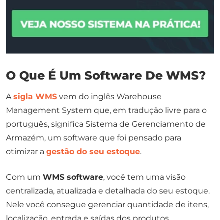
O Que É Um Software De WMS?
A
sigla WMS
vem do inglês
Warehouse
Management System
que, em tradução livre para o
português, significa Sistema de Gerenciamento de
Armazém, um software que foi pensado para
otimizar a
gestão do seu estoque
.
Com um
WMS software
, você tem uma visão
centralizada, atualizada e detalhada do seu estoque.
Nele você consegue gerenciar quantidade de itens,
localização, entrada e saídas dos produtos,