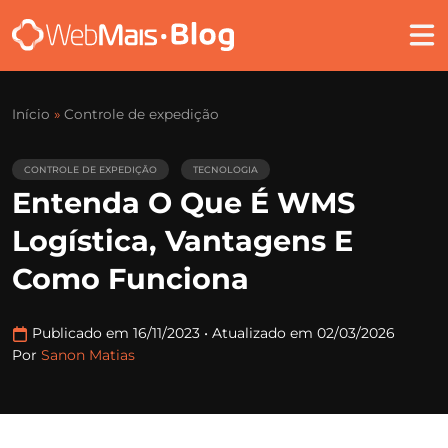
Início
»
Controle de expedição
CONTROLE DE EXPEDIÇÃO
TECNOLOGIA
Entenda O Que É WMS
Logística, Vantagens E
Como Funciona
Publicado em 16/11/2023
•
Atualizado em 02/03/2026
Por
Sanon Matias