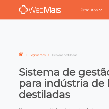
Produtos
Segmentos
Bebidas destiladas
Sistema de gestã
para indústria de
destiladas