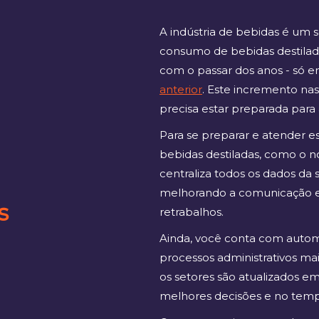
A indústria de bebidas é um 
consumo de bebidas destilad
com o passar dos anos - só 
anterior
. Este incremento nas
precisa estar preparada par
Para se preparar e atender 
bebidas destiladas, como o 
centraliza todos os dados da s
melhorando a comunicação e
s
retrabalhos.
Ainda, você conta com automa
processos administrativos mai
os setores são atualizados 
melhores decisões e no temp