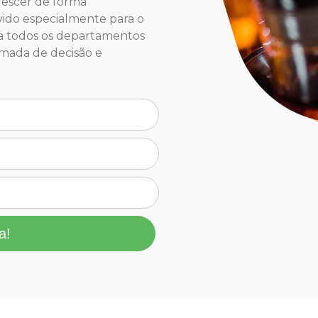
crescer de forma
ido especialmente para o
gra todos os departamentos
omada de decisão e
a!