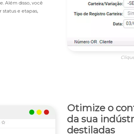
te. Além disso, você
status e etapas,
Cliqu
Otimize o con
da sua indúst
destiladas