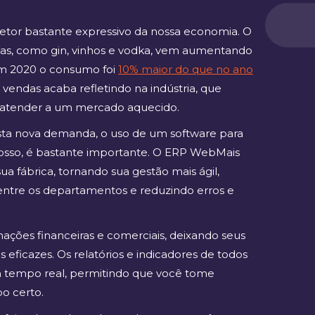
setor bastante expressivo da nossa economia. O
as, como gin, vinhos e vodka, vem aumentando
em 2020 o consumo foi
10% maior do que no ano
 vendas acaba refletindo na indústria, que
a atender a um mercado aquecido.
esta nova demanda, o uso de um software para
nosso, é bastante importante. O ERP WebMais
ua fábrica, tornando sua gestão mais ágil,
ntre os departamentos e reduzindo erros e
ções financeiras e comerciais, deixando seus
s eficazes. Os relatórios e indicadores de todos
em tempo real, permitindo que você tome
o certo.