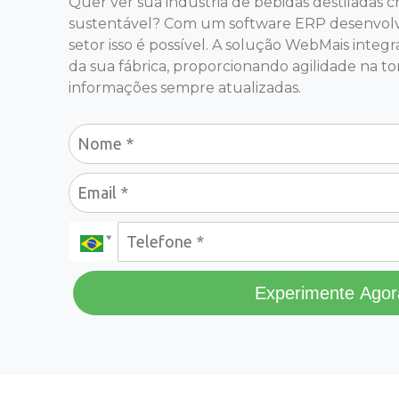
Quer ver sua indústria de bebidas destiladas 
sustentável? Com um software ERP desenvolv
setor isso é possível. A solução WebMais inte
da sua fábrica, proporcionando agilidade na t
informações sempre atualizadas.
Experimente Agor