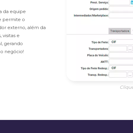
ia da equipe
e permite o
dor externo, além da
visitas e
, gerando
do negócio!
Cliqu