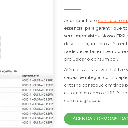
Acompanhar e
controlar seu
essencial para garantir que 
sem imprevistos.
Nosso ERP p
desde o orçamento até a entr
pode detectar em tempo real
prejudicar o consumidor.
Além disso, caso você utilize
capaz de integrar com o apli
externo consegue emitir os p
automática com o ERP. Assim
com redigitação.
AGENDAR DEMONSTRA