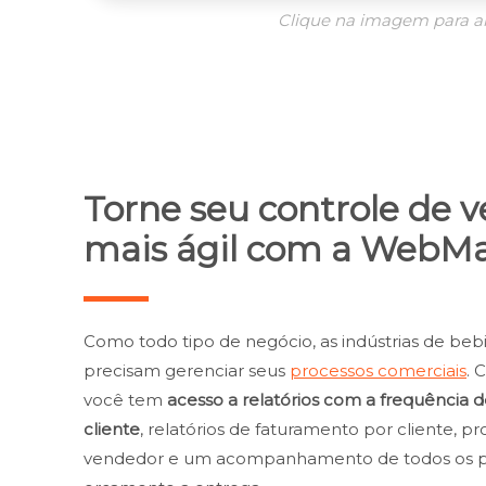
Clique na imagem para a
Torne seu controle de 
mais ágil com a WebMa
Como todo tipo de negócio, as indústrias de bebi
precisam gerenciar seus
processos comerciais
. 
você tem
acesso a relatórios com a frequência
cliente
, relatórios de faturamento por cliente, p
vendedor e um acompanhamento de todos os p