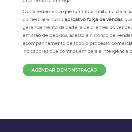
orçamento a entrega.
Outra ferramenta que contribui muito no dia a d
comercial é nosso
aplicativo força de vendas
, qu
gerenciamento da carteira de clientes do vende
emissão de pedidos, acesso à histórico de vendas, 
acompanhamento de todo o processo comercial
indicadores que contribuem para a inteligência 
AGENDAR DEMONSTRAÇÃO