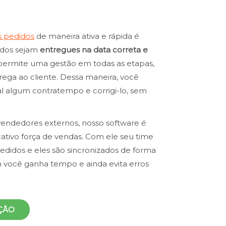
s pedidos
de maneira ativa e rápida é
todos sejam
entregues na data correta e
ermite uma gestão em todas as etapas,
ega ao cliente. Dessa maneira, você
 algum contratempo e corrigi-lo, sem
 vendedores externos, nosso software é
cativo força de vendas. Com ele seu time
edidos e eles são sincronizados de forma
 você ganha tempo e ainda evita erros
ÇÃO