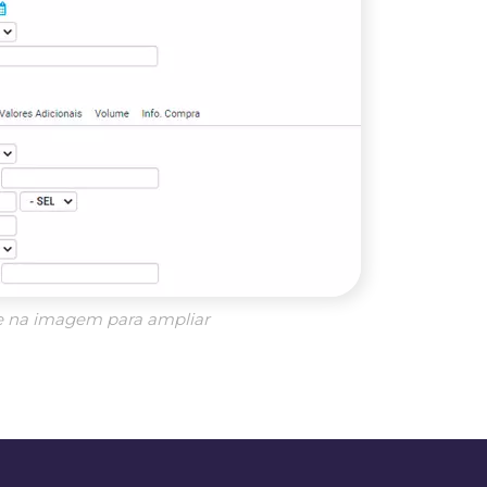
e na imagem para ampliar