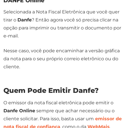
DANFE Online
Selecionada a Nota Fiscal Eletrônica que você quer
tirar o
Danfe
? Então agora você só precisa clicar na
opção para imprimir ou transmitir o documento por
e-mail.
Nesse caso, você pode encaminhar a versão gráfica
da nota para o seu próprio correio eletrônico ou do
cliente.
Quem Pode Emitir Danfe?
O emissor da nota fiscal eletrônica pode emitir o
Danfe Online
sempre que achar necessário ou o
cliente solicitar. Para isso, basta usar um
emissor de
nota fiscal de confiança
, como o da
WebMais
.