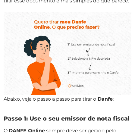
tirar esse documento é mais simples do que parece.
Abaixo, veja o passo a passo para tirar o
Danfe
:
Passo 1: Use o seu emissor de nota fiscal
O
DANFE Online
sempre deve ser gerado pelo