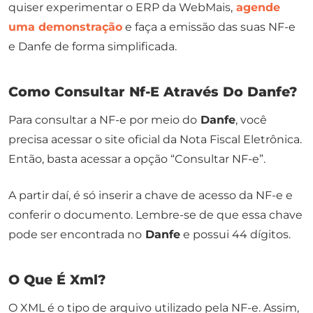
quiser experimentar o ERP da WebMais,
agende
uma demonstração
e faça a emissão das suas NF-e
e Danfe de forma simplificada.
Como Consultar Nf-E Através Do Danfe?
Para consultar a NF-e por meio do
Danfe
, você
precisa acessar o site oficial da Nota Fiscal Eletrônica.
Então, basta acessar a opção “Consultar NF-e”.
A partir daí, é só inserir a chave de acesso da NF-e e
conferir o documento. Lembre-se de que essa chave
pode ser encontrada no
Danfe
e possui 44 dígitos.
O Que É Xml?
O XML é o tipo de arquivo utilizado pela NF-e. Assim,