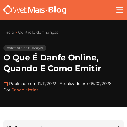
Início
»
Controle de finanças
CONTROLE DE FINANÇAS
O Que É Danfe Online,
Quando E Como Emitir
Publicado em 17/11/2022
•
Atualizado em 05/02/2026
Por
Sanon Matias