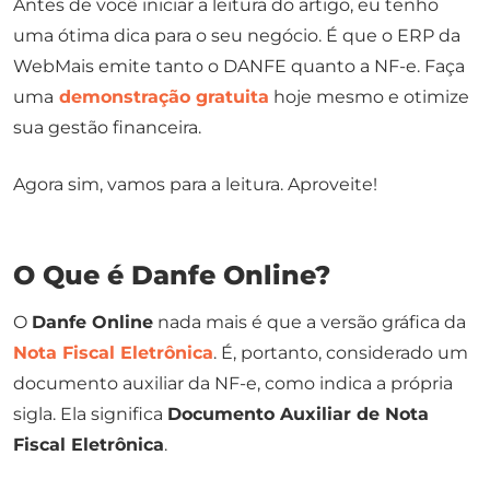
Antes de você iniciar a leitura do artigo, eu tenho
uma ótima dica para o seu negócio. É que o ERP da
WebMais emite tanto o DANFE quanto a NF-e. Faça
uma
demonstração gratuita
hoje mesmo e otimize
sua gestão financeira.
Agora sim, vamos para a leitura. Aproveite!
O Que é Danfe Online?
O
Danfe Online
nada mais é que a versão gráfica da
Nota Fiscal Eletrônica
. É, portanto, considerado um
documento auxiliar da NF-e, como indica a própria
sigla. Ela significa
Documento Auxiliar de Nota
Fiscal Eletrônica
.