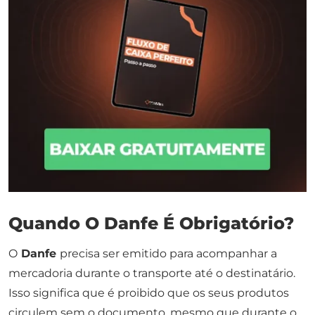
Quando O Danfe É Obrigatório?
O
Danfe
precisa ser emitido para acompanhar a
mercadoria durante o transporte até o destinatário.
Isso significa que é proibido que os seus produtos
circulem sem o documento, mesmo que durante o