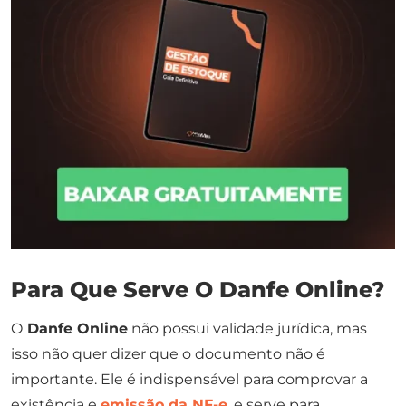
Para Que Serve O Danfe Online?
O
Danfe Online
não possui validade jurídica, mas
isso não quer dizer que o documento não é
importante. Ele é indispensável para comprovar a
existência e
emissão da NF-e
, e serve para