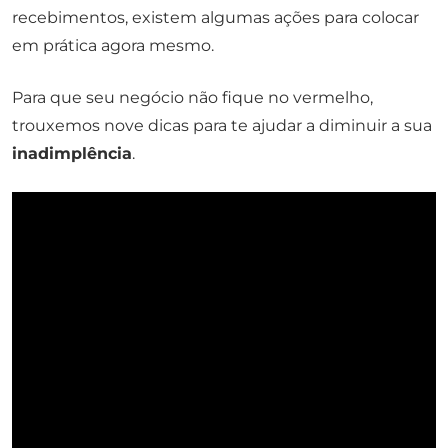
recebimentos, existem algumas ações para colocar
em prática agora mesmo.
Para que seu negócio não fique no vermelho,
trouxemos nove dicas para te ajudar a diminuir a sua
inadimplência
.