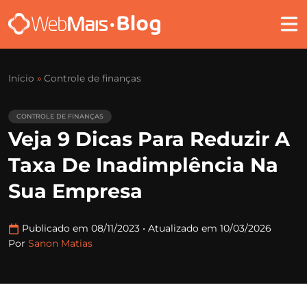
Início
»
Controle de finanças
CONTROLE DE FINANÇAS
Veja 9 Dicas Para Reduzir A
Taxa De Inadimplência Na
Sua Empresa
Publicado em 08/11/2023
•
Atualizado em 10/03/2026
Por
Sanon Matias