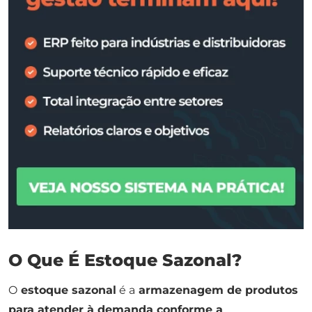
O Que É Estoque Sazonal?
O
estoque sazonal
é a
armazenagem de produtos
para atender à demanda conforme a