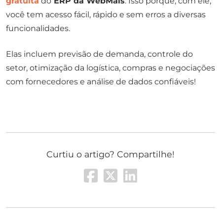
gratuita
do
ERP da WebMais
. Isso porque, com ele,
você tem acesso fácil, rápido e sem erros a diversas
funcionalidades.
Elas incluem previsão de demanda, controle do
setor, otimização da logística, compras e negociações
com fornecedores e análise de dados confiáveis!
Curtiu o artigo? Compartilhe!