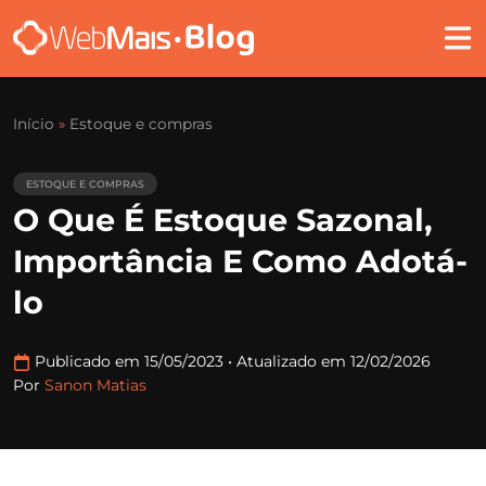
Início
»
Estoque e compras
ESTOQUE E COMPRAS
O Que É Estoque Sazonal,
Importância E Como Adotá-
lo
Publicado em 15/05/2023
•
Atualizado em 12/02/2026
Por
Sanon Matias