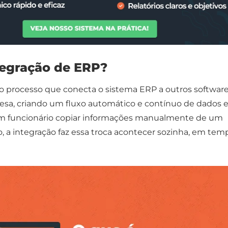
tegração de ERP?
o processo que conecta o sistema ERP a outros softwar
esa, criando um fluxo automático e contínuo de dados 
um funcionário copiar informações manualmente de um
o, a integração faz essa troca acontecer sozinha, em tem