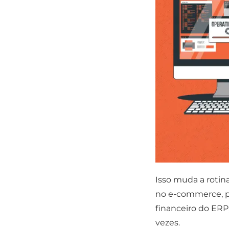
Isso muda a rotin
no e-commerce, p
financeiro do ERP
vezes.