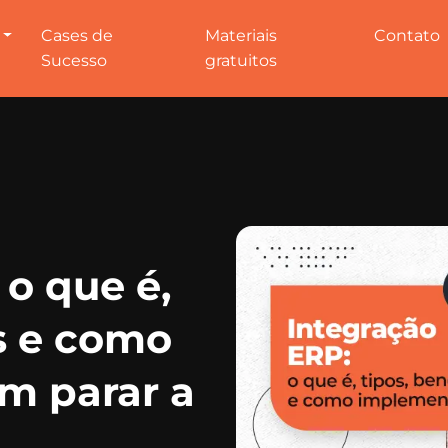
Cases de
Materiais
Contato
Sucesso
gratuitos
 o que é,
os e como
m parar a