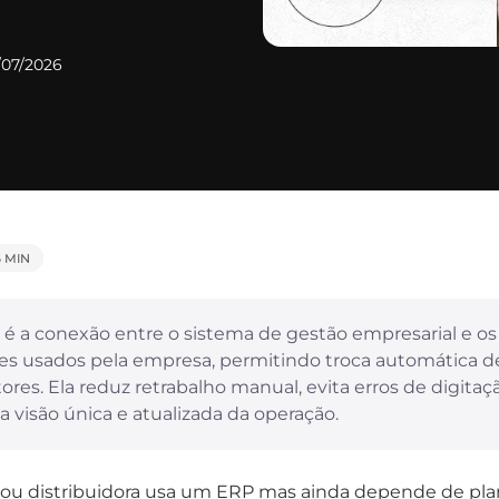
/07/2026
6 MIN
é a conexão entre o sistema de gestão empresarial e os
es usados pela empresa, permitindo troca automática d
ores. Ela reduz retrabalho manual, evita erros de digitaç
 visão única e atualizada da operação.
a ou distribuidora usa um ERP mas ainda depende de pla