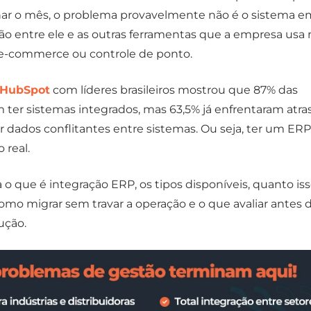
char o mês, o problema provavelmente não é o sistema em
ção entre ele e as outras ferramentas que a empresa usa 
 e-commerce ou controle de ponto.
HubSpot
com líderes brasileiros mostrou que 87% das
ter sistemas integrados, mas 63,5% já enfrentaram atra
r dados conflitantes entre sistemas. Ou seja, ter um ER
 real.
a o que é integração ERP, os tipos disponíveis, quanto is
omo migrar sem travar a operação e o que avaliar antes 
ução.