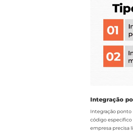
Integração po
Integração ponto a
código específico
empresa precisa l