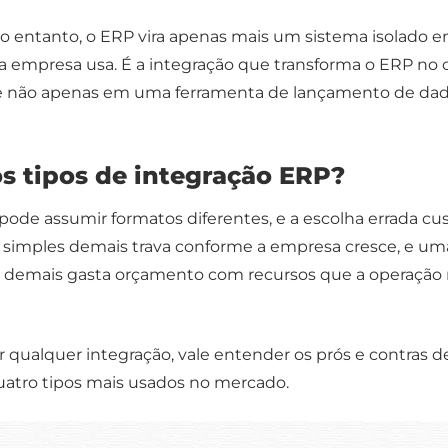
o entanto, o ERP vira apenas mais um sistema isolado e
 a empresa usa. É a integração que transforma o ERP no 
, e não apenas em uma ferramenta de lançamento de dad
os tipos de integração ERP?
pode assumir formatos diferentes, e a escolha errada cu
 simples demais trava conforme a empresa cresce, e um
 demais gasta orçamento com recursos que a operação
r qualquer integração, vale entender os prós e contras d
uatro tipos mais usados no mercado.