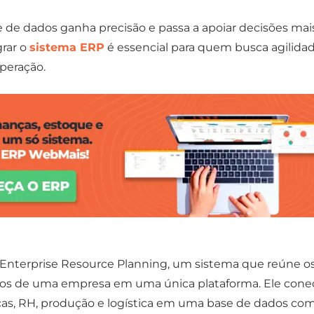
se de dados ganha precisão e passa a apoiar decisões mai
grar o
sistema ERP
é essencial para quem busca agilida
operação.
a Enterprise Resource Planning, um sistema que reúne o
ssos de uma empresa em uma única plataforma. Ele cone
ças, RH, produção e logística em uma base de dados co