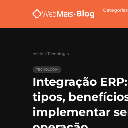
Categorias
Início
»
Tecnologia
TECNOLOGIA
Integração ERP:
tipos, benefíci
implementar se
operação