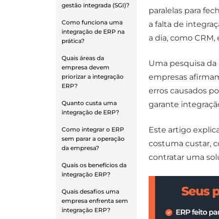
gestão integrada (SGI)?
paralelas para fe
Como funciona uma
a falta de integra
integração de ERP na
a dia, como CRM,
prática?
Quais áreas da
Uma pesquisa da
empresa devem
empresas afirmam 
priorizar a integração
ERP?
erros causados po
Quanto custa uma
garante integração
integração de ERP?
Este artigo explic
Como integrar o ERP
sem parar a operação
costuma custar, c
da empresa?
contratar uma sol
Quais os benefícios da
integração ERP?
Quais desafios uma
empresa enfrenta sem
integração ERP?