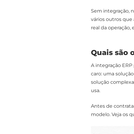
Sem integração, n
vários outros que
real da operação
Quais são 
A integração ERP 
caro: uma solução
solução complexa
usa.
Antes de contrata
modelo. Veja os q