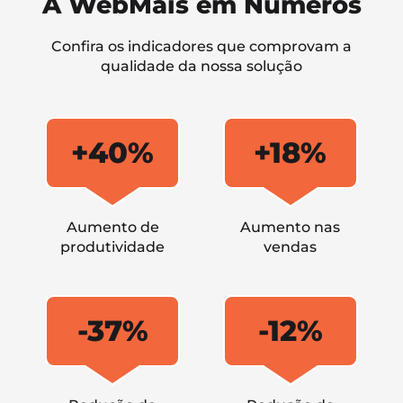
A WebMais em Números
Confira os indicadores que comprovam a
qualidade da nossa solução
+40%
+18%
Aumento de
Aumento nas
produtividade
vendas
-37%
-12%