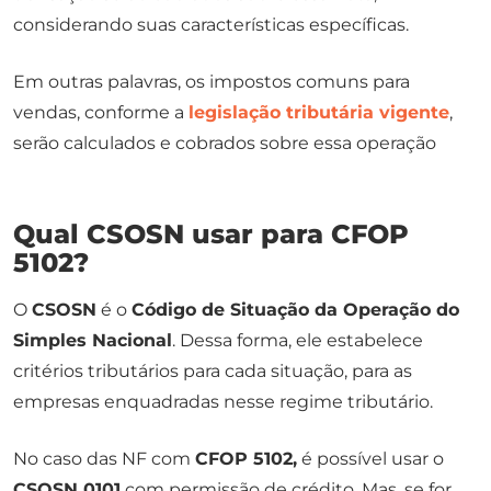
considerando suas características específicas.
Em outras palavras, os impostos comuns para
vendas, conforme a
legislação tributária vigente
,
serão calculados e cobrados sobre essa operação
Qual CSOSN usar para CFOP
5102?
O
CSOSN
é o
Código de Situação da Operação do
Simples Nacional
. Dessa forma, ele estabelece
critérios tributários para cada situação, para as
empresas enquadradas nesse regime tributário.
No caso das NF com
CFOP 5102,
é possível usar o
CSOSN 0101
com permissão de crédito. Mas, se for