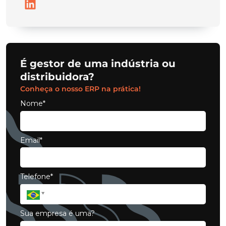
É gestor de uma indústria ou
distribuidora?
Conheça o nosso ERP na prática!
Nome*
Email*
Telefone*
Sua empresa é uma?