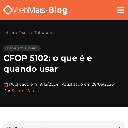
Início
»
Fiscal e Tributário
FISCAL E TRIBUTÁRIO
CFOP 5102: o que é e
quando usar
Publicado em 18/12/2024
•
Atualizado em 28/05/2026
Por
Sanon Matias