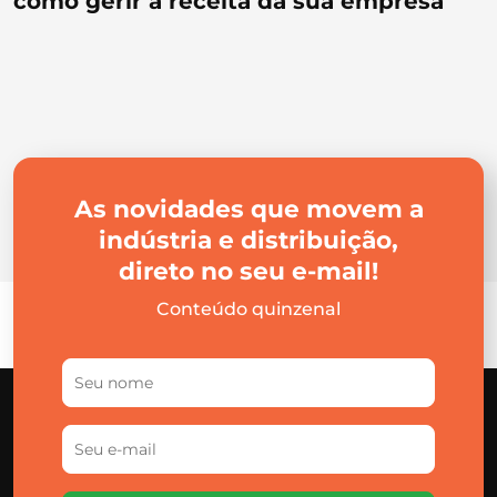
como gerir a receita da sua empresa
As novidades que movem a
indústria e distribuição,
direto no seu e-mail!
Conteúdo quinzenal