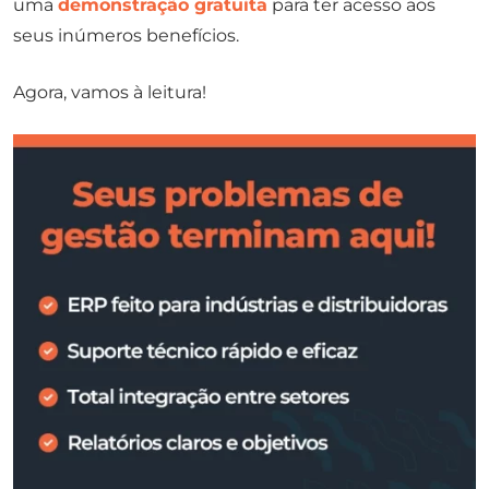
uma
demonstração gratuita
para ter acesso aos
seus inúmeros benefícios.
Agora, vamos à leitura!