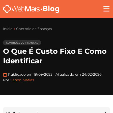
Início
»
Controle de finanças
CONTROLE DE FINANÇAS
O Que É Custo Fixo E Como
Identificar
Publicado em 19/09/2023
•
Atualizado em 24/02/2026
Por
Sanon Matias