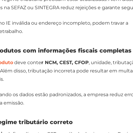
os na SEFAZ ou SINTEGRA reduz rejeições e garante segu
mo IE inválida ou endereço incompleto, podem travar a
etrabalho.
rodutos com informações fiscais completas
oduto
deve conte
r NCM, CEST, CFOP
, unidade, tributaç
 Além disso, tributação incorreta pode resultar em multa
s.
uando os dados estão padronizados, a empresa reduz err
a emissão.
egime tributário correto