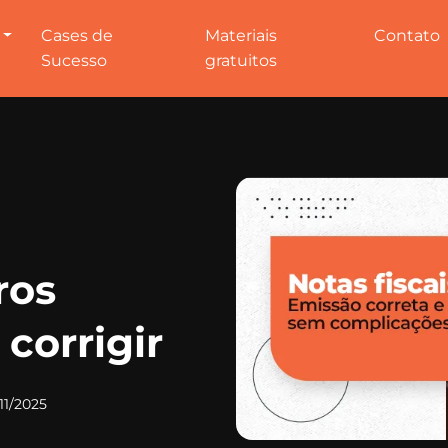
Cases de
Materiais
Contato
Sucesso
gratuitos
ros
corrigir
11/2025