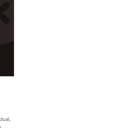
dual,
,