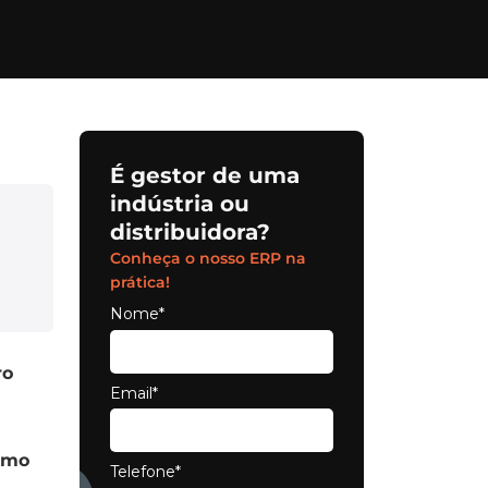
É gestor de uma
indústria ou
distribuidora?
Conheça o nosso ERP na
prática!
Nome*
ro
Email*
omo
Telefone*