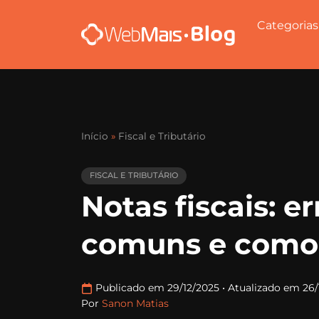
Categorias
Início
»
Fiscal e Tributário
FISCAL E TRIBUTÁRIO
Notas fiscais: er
comuns e como 
Publicado em 29/12/2025
•
Atualizado em 26/
Por
Sanon Matias