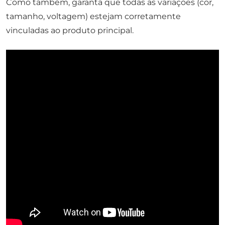
Como também, garanta que todas as variações (cor,
tamanho, voltagem) estejam corretamente
vinculadas ao produto principal.