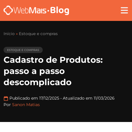
Início
»
Estoque e compras
ESTOQUE E COMPRAS
Cadastro de Produtos:
passo a passo
descomplicado
Publicado em 17/12/2025
•
Atualizado em 11/03/2026
Por
Sanon Matias