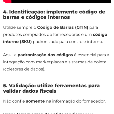
4. Identificação: implemente código de
barras e códigos internos
Utilize sempre o
Código de Barras (GTIN)
para
produtos comprados de fornecedores e um
código
interno (SKU)
padronizado para controle interno.
Aqui, a
padronização dos códigos
é essencial para a
integração com
marketplaces
e sistemas de coleta
(coletores de dados).
5. Validação: utilize ferramentas para
validar dados fiscais
Não confie
somente
na informação do fornecedor.