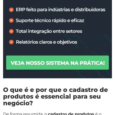
O que é e por que o cadastro de
produtos é essencial para seu
negócio?
De forma resumida, o
cadastro de produtos
é o