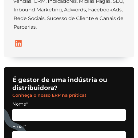
vendas, CRM, Indicadores, Mídias Pagas, SEO,
Inbound Marketing, Adwords, FacebookAds,
Rede Sociais, Sucesso de Cliente e Canais de
Parcerias.
É gestor de uma indústria ou
distribuidora?
Conheça o nosso ERP na prática!
Nome*
Email*