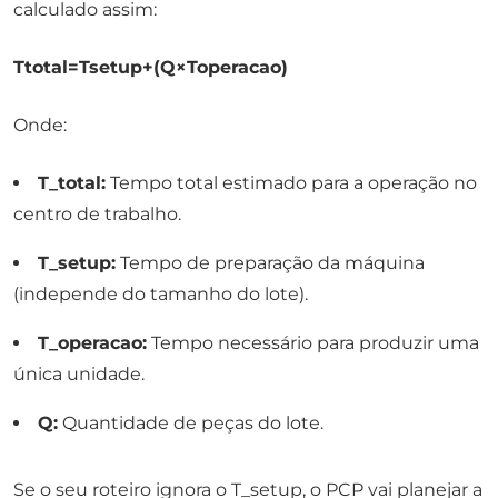
calculado assim:
Ttotal​=Tsetup​+(Q×Toperacao​)
Onde:
T_total:
Tempo total estimado para a operação no
centro de trabalho.
T_setup:
Tempo de preparação da máquina
(independe do tamanho do lote).
T_operacao:
Tempo necessário para produzir uma
única unidade.
Q:
Quantidade de peças do lote.
Se o seu roteiro ignora o T_setup, o PCP vai planejar a