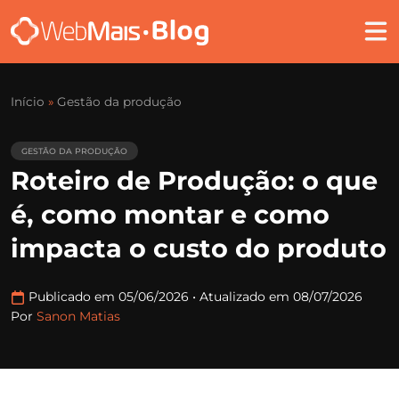
Início
»
Gestão da produção
GESTÃO DA PRODUÇÃO
Roteiro de Produção: o que
é, como montar e como
impacta o custo do produto
Publicado em 05/06/2026
•
Atualizado em 08/07/2026
Por
Sanon Matias