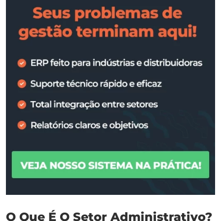
O Que É O Setor Administrativo?