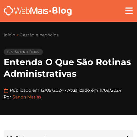
Início
»
Gestão e negócios
GESTÃO E NEGÓCIOS
Entenda O Que São Rotinas
Administrativas
Publicado em 12/09/2024
•
Atualizado em 11/09/2024
Por
Sanon Matias