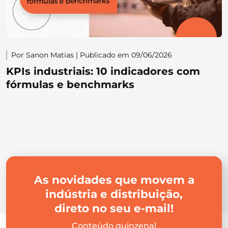
Por Sanon Matias | Publicado em 09/06/2026
KPIs industriais: 10 indicadores com
fórmulas e benchmarks
As novidades que movem a
indústria e distribuição,
direto no seu e-mail!
Conteúdo quinzenal