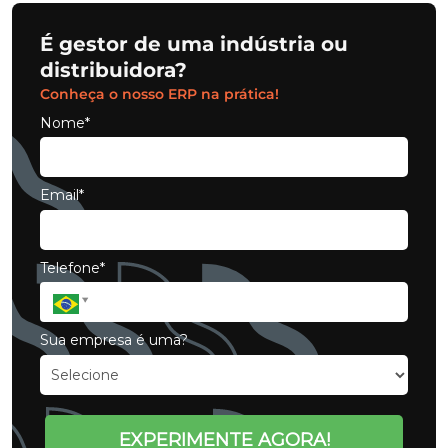
É gestor de uma indústria ou
distribuidora?
Conheça o nosso ERP na prática!
Nome*
Email*
Telefone*
Sua empresa é uma?
EXPERIMENTE AGORA!